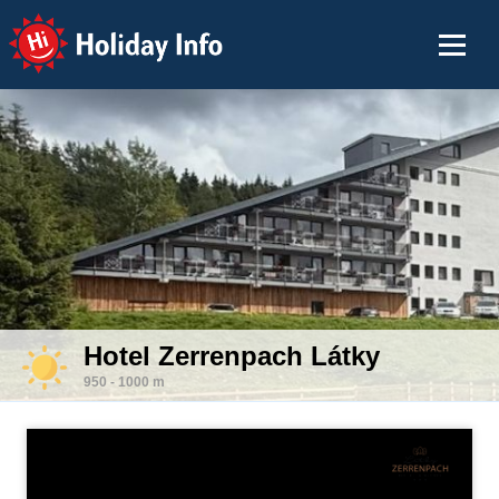
Holiday Info
Hotel Zerrenpach Látky
950 - 1000 m