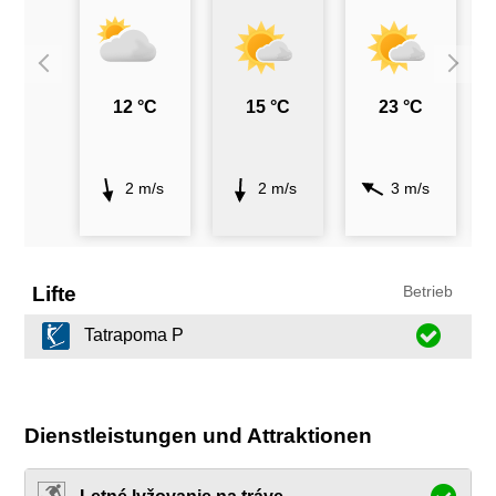
12 °C
15 °C
23 °C
2 m/s
2 m/s
3 m/s
Lifte
Betrieb
Tatrapoma P
Dienstleistungen und Attraktionen