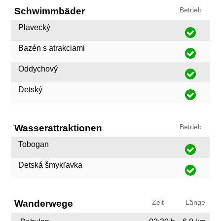
Schwimmbäder
Betrieb
Plavecký
Bazén s atrakciami
Oddychový
Detský
Wasserattraktionen
Betrieb
Tobogan
Detská šmykľavka
Wanderwege
Zeit
Länge