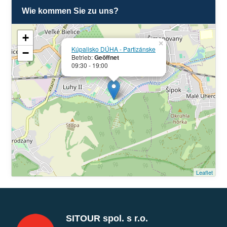
Wie kommen Sie zu uns?
+
×
Kúpalisko DÚHA - Partizánske
−
Betrieb:
Geöffnet
09:30 - 19:00
Leaflet
SITOUR spol. s r.o.