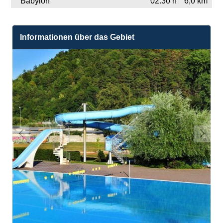
Babylon
02:30 h
6,0 km
Informationen über das Gebiet