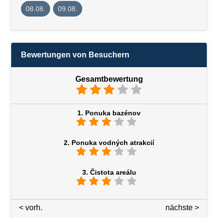
08.08.
09.08.
Bewertungen von Besuchern
Gesamtbewertung
1. Ponuka bazénov
2. Ponuka vodných atrakcií
3. Čistota areálu
< vorh.
3 / 7
nächste >