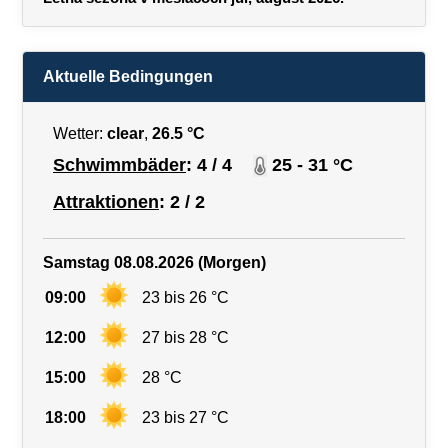
Aktuelle Bedingungen
Wetter:
clear
,
26.5 °C
Schwimmbäder
: 4 / 4
25 - 31 °C
Attraktionen
: 2 / 2
Samstag 08.08.2026 (Morgen)
09:00
23 bis 26 °C
12:00
27 bis 28 °C
15:00
28 °C
18:00
23 bis 27 °C