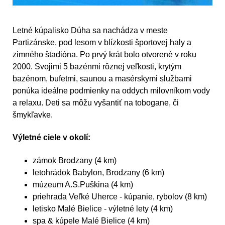
Letné kúpalisko Dúha sa nachádza v meste
Partizánske, pod lesom v blízkosti športovej haly a
zimného štadióna. Po prvý krát bolo otvorené v roku
2000. Svojimi 5 bazénmi rôznej veľkosti, krytým
bazénom, bufetmi, saunou a masérskymi službami
ponúka ideálne podmienky na oddych milovníkom vody
a relaxu. Deti sa môžu vyšantiť na tobogane, či
šmykľavke.
Výletné ciele v okolí:
zámok Brodzany (4 km)
letohrádok Babylon, Brodzany (6 km)
múzeum A.S.Puškina (4 km)
priehrada Veľké Uherce - kúpanie, rybolov (8 km)
letisko Malé Bielice - výletné lety (4 km)
spa & kúpele Malé Bielice (4 km)