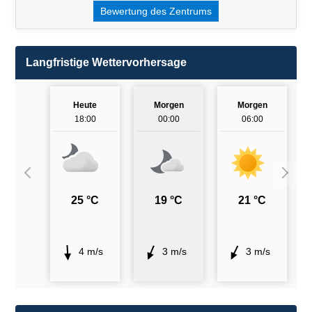
Bewertung des Zentrums
Langfristige Wettervorhersage
Heute
Morgen
Morgen
18:00
00:00
06:00
25 °C
19 °C
21 °C
4 m/s
3 m/s
3 m/s