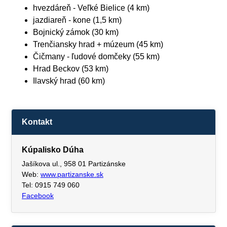
hvezdáreň - Veľké Bielice (4 km)
jazdiareň - kone (1,5 km)
Bojnický zámok (30 km)
Trenčiansky hrad + múzeum (45 km)
Čičmany - ľudové domčeky (55 km)
Hrad Beckov (53 km)
Ilavský hrad (60 km)
Kontakt
Kúpalisko Dúha
Jašíkova ul., 958 01 Partizánske
Web:
www.partizanske.sk
Tel: 0915 749 060
Facebook