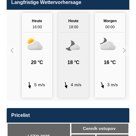
Langfristige Wettervorhersage
Heute
Heute
Morgen
16:00
18:00
00:00
20 °C
18 °C
16 °C
5 m/s
4 m/s
3 m/s
Pricelist
Cenník vstupov