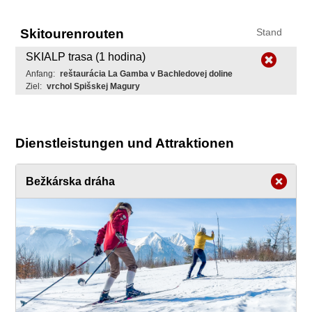
Skitourenrouten
Stand
SKIALP trasa (1 hodina)
Anfang:
reštaurácia La Gamba v Bachledovej doline
Ziel:
vrchol Spišskej Magury
Dienstleistungen und Attraktionen
Bežkárska dráha