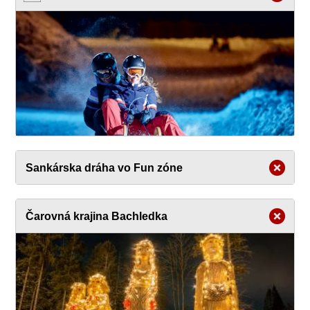
Sankárska dráha vo Fun zóne
Čarovná krajina Bachledka