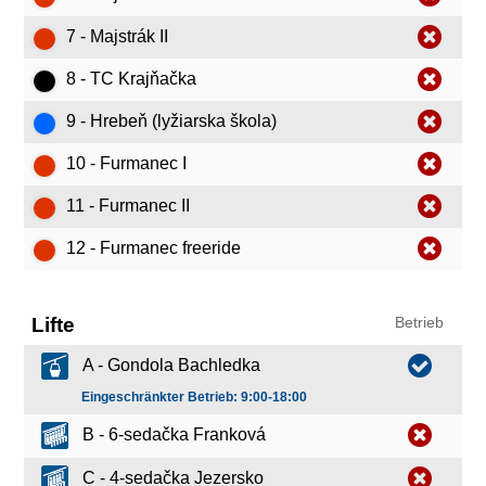
7 - Majstrák II
8 - TC Krajňačka
9 - Hrebeň (lyžiarska škola)
10 - Furmanec I
11 - Furmanec II
12 - Furmanec freeride
Lifte
Betrieb
A - Gondola Bachledka
Eingeschränkter Betrieb: 9:00-18:00
B - 6-sedačka Franková
C - 4-sedačka Jezersko