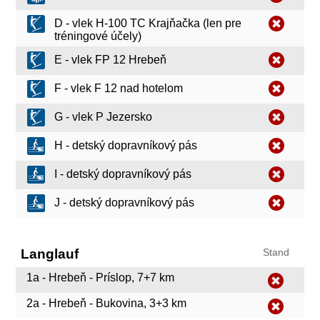
D - vlek H-100 TC Krajňačka (len pre
tréningové účely)
E - vlek FP 12 Hrebeň
F - vlek F 12 nad hotelom
G - vlek P Jezersko
H - detský dopravníkový pás
I - detský dopravníkový pás
J - detský dopravníkový pás
Langlauf
Stand
1a - Hrebeň - Príslop, 7+7 km
2a - Hrebeň - Bukovina, 3+3 km