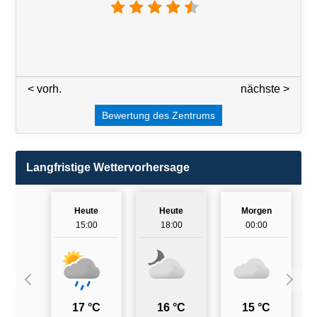
< vorh.
2 / 7
nächste >
Bewertung des Zentrums
Langfristige Wettervorhersage
Heute
Heute
Morgen
15:00
18:00
00:00
17 °C
16 °C
15 °C