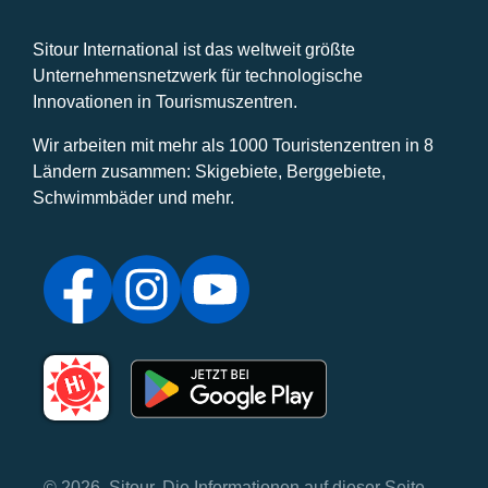
Sitour International ist das weltweit größte
Unternehmensnetzwerk für technologische
Innovationen in Tourismuszentren.
Wir arbeiten mit mehr als 1000 Touristenzentren in 8
Ländern zusammen: Skigebiete, Berggebiete,
Schwimmbäder und mehr.
© 2026, Sitour. Die Informationen auf dieser Seite