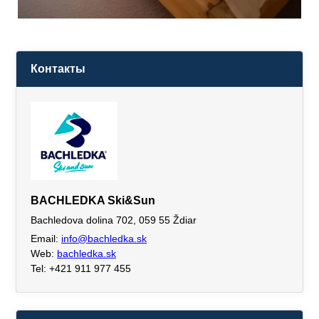
Контакты
BACHLEDKA Ski&Sun
Bachledova dolina 702, 059 55 Ždiar
Email:
info@bachledka.sk
Web:
bachledka.sk
Tel: +421 911 977 455