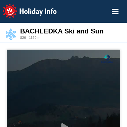
Holiday Info
BACHLEDKA Ski and Sun
820 - 1160 m