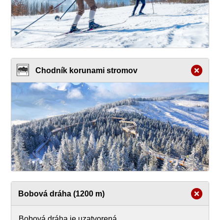
Chodník korunami stromov
Bobová dráha (1200 m)
Bobová dráha je uzatvorená.