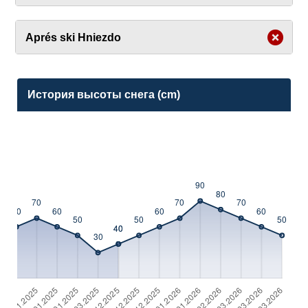
Aprés ski Hniezdo
История высоты снега (cm)