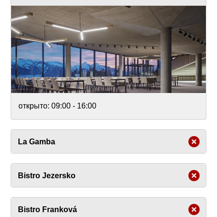
открыто:
09:00 - 16:00
La Gamba
Bistro Jezersko
Bistro Franková