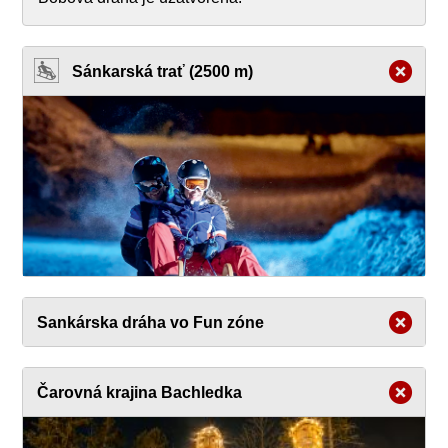
Sánkarská trať (2500 m)
Sankárska dráha vo Fun zóne
Čarovná krajina Bachledka