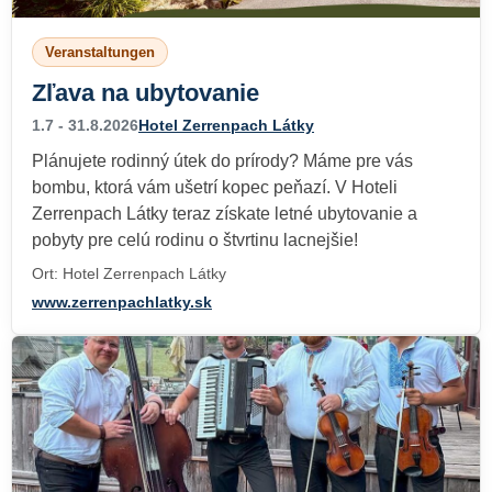
Veranstaltungen
Zľava na ubytovanie
1.7 - 31.8.2026
Hotel Zerrenpach Látky
Plánujete rodinný útek do prírody? Máme pre vás
bombu, ktorá vám ušetrí kopec peňazí. V Hoteli
Zerrenpach Látky teraz získate letné ubytovanie a
pobyty pre celú rodinu o štvrtinu lacnejšie!
Ort: Hotel Zerrenpach Látky
www.zerrenpachlatky.sk