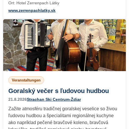
Ort: Hotel Zerrenpach Látky
www.zerrenpachlatky.sk
Veranstaltungen
Goralský večer s ľudovou hudbou
21.8.2026
Strachan Ski Centrum-Ždiar
Zažite atmosféru tradičnej goralskej veselice so živou
ľudovou hudbou a špecialitami regionálnej kuchyne
ako napríklad pečené bravčové koleno, bravčová