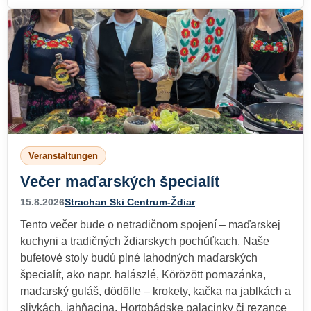
Veranstaltungen
Večer maďarských špecialít
15.8.2026
Strachan Ski Centrum-Ždiar
Tento večer bude o netradičnom spojení – maďarskej
kuchyni a tradičných ždiarskych pochúťkach. Naše
bufetové stoly budú plné lahodných maďarských
špecialít, ako napr. halászlé, Körözött pomazánka,
maďarský guláš, dödölle – krokety, kačka na jablkách a
slivkách, jahňacina, Hortobádske palacinky či rezance