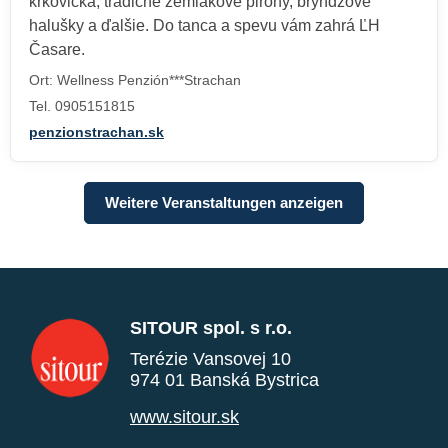
krkovička, tradičné zemiakové pirohy, bryndzové
halušky a ďalšie. Do tanca a spevu vám zahrá ĽH
Časare.
Ort: Wellness Penzión***Strachan
Tel. 0905151815
penzionstrachan.sk
Weitere Veranstaltungen anzeigen
SITOUR spol. s r.o.
Terézie Vansovej 10
974 01 Banská Bystrica
www.sitour.sk