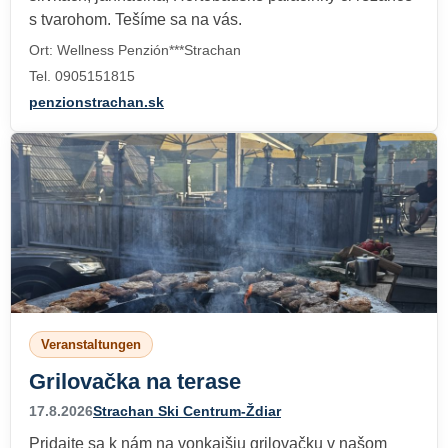
s tvarohom. Tešíme sa na vás.
Ort: Wellness Penzión***Strachan
Tel. 0905151815
penzionstrachan.sk
Veranstaltungen
Grilovačka na terase
17.8.2026
Strachan Ski Centrum-Ždiar
Pridajte sa k nám na vonkajšiu grilovačku v našom