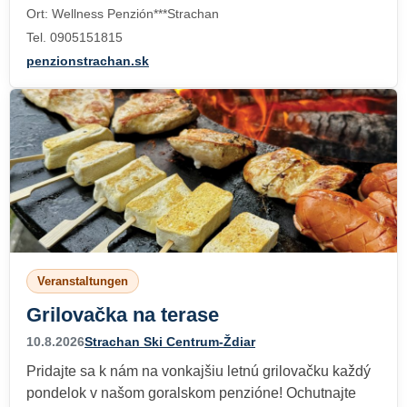
Ort: Wellness Penzión***Strachan
Tel. 0905151815
penzionstrachan.sk
Veranstaltungen
Grilovačka na terase
10.8.2026
Strachan Ski Centrum-Ždiar
Pridajte sa k nám na vonkajšiu letnú grilovačku každý
pondelok v našom goralskom penzióne! Ochutnajte