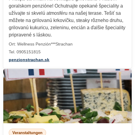
goralskom penzióne! Ochutnajte opekané špeciality a
užívajte si skvelú atmosféru na našej terase. Tešiť sa
môžete na grilovanú krkovičku, steaky rôzneho druhu,
grilovanú kukuricu, zeleninu, encián a ďalšie špeciality
pripravené s láskou.
Ort: Wellness Penzión***Strachan
Tel. 0905151815
penzionstrachan.sk
Veranstaltungen