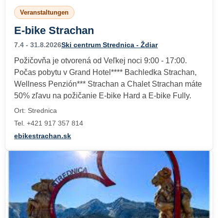
Veranstaltungen
E-bike Strachan
7.4 - 31.8.2026
Ski centrum Strednica - Ždiar
Požičovňa je otvorená od Veľkej noci 9:00 - 17:00.
Počas pobytu v Grand Hotel**** Bachledka Strachan,
Wellness Penzión*** Strachan a Chalet Strachan máte
50% zľavu na požičanie E-bike Hard a E-bike Fully.
Ort: Strednica
Tel. +421 917 357 814
ebikestrachan.sk