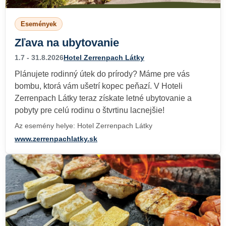
Események
Zľava na ubytovanie
1.7 - 31.8.2026
Hotel Zerrenpach Látky
Plánujete rodinný útek do prírody? Máme pre vás
bombu, ktorá vám ušetrí kopec peňazí. V Hoteli
Zerrenpach Látky teraz získate letné ubytovanie a
pobyty pre celú rodinu o štvrtinu lacnejšie!
Az esemény helye: Hotel Zerrenpach Látky
www.zerrenpachlatky.sk