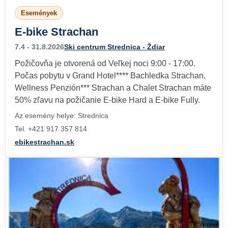
Események
E-bike Strachan
7.4 - 31.8.2026
Ski centrum Strednica - Ždiar
Požičovňa je otvorená od Veľkej noci 9:00 - 17:00.
Počas pobytu v Grand Hotel**** Bachledka Strachan,
Wellness Penzión*** Strachan a Chalet Strachan máte
50% zľavu na požičanie E-bike Hard a E-bike Fully.
Az esemény helye: Strednica
Tel. +421 917 357 814
ebikestrachan.sk