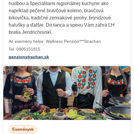
hudbou a špecialitami regionálnej kuchyne ako
napríklad pečené bravčové koleno, bravčová
krkovička, tradičné zemiakové pirohy, bryndzové
halušky a ďalšie. Do tanca a spevu Vám zahrá ĽH
bratia Jendrichovskí.
Az esemény helye: Wellness Penzión***Strachan
Tel. 0905151815
penzionstrachan.sk
Események