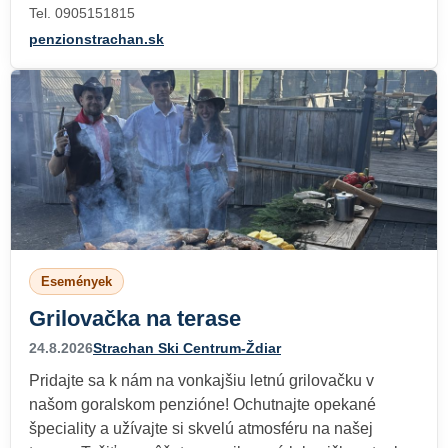
Tel. 0905151815
penzionstrachan.sk
Események
Grilovačka na terase
24.8.2026
Strachan Ski Centrum-Ždiar
Pridajte sa k nám na vonkajšiu letnú grilovačku v
našom goralskom penzióne! Ochutnajte opekané
špeciality a užívajte si skvelú atmosféru na našej