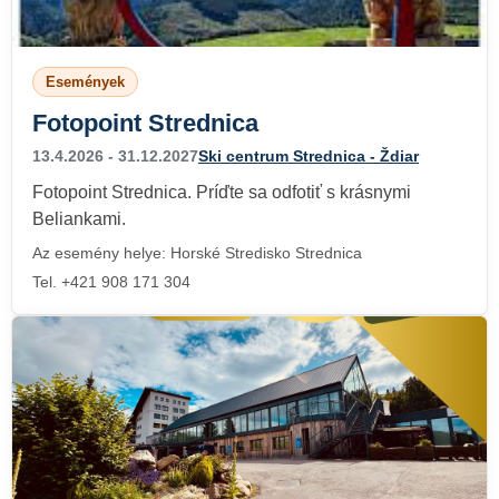
Események
Fotopoint Strednica
13.4.2026 - 31.12.2027
Ski centrum Strednica - Ždiar
Fotopoint Strednica. Príďte sa odfotiť s krásnymi
Beliankami.
Az esemény helye: Horské Stredisko Strednica
Tel. +421 908 171 304