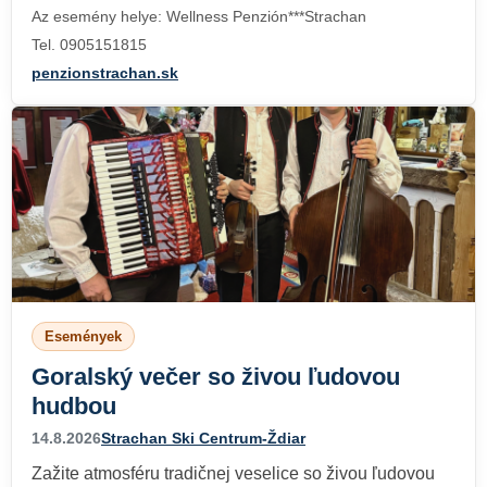
Az esemény helye: Wellness Penzión***Strachan
Tel. 0905151815
penzionstrachan.sk
Események
Goralský večer so živou ľudovou
hudbou
14.8.2026
Strachan Ski Centrum-Ždiar
Zažite atmosféru tradičnej veselice so živou ľudovou