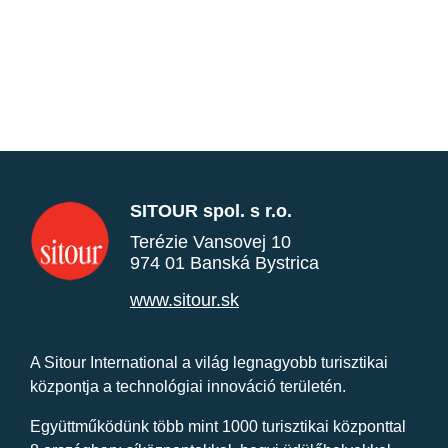
SITOUR spol. s r.o.
Terézie Vansovej 10
974 01 Banská Bystrica
www.sitour.sk
A Sitour International a világ legnagyobb turisztikai
központja a technológiai innováció területén.
Együttműködünk több mint 1000 turisztikai központtal