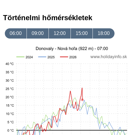
Történelmi hőmérsékletek
06:00
09:00
12:00
15:00
18:00