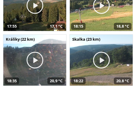
17:55
17,1 °C
18:15
18,8 °C
Králiky (22 km)
Skalka (23 km)
18:35
20,9 °C
18:22
20,8 °C