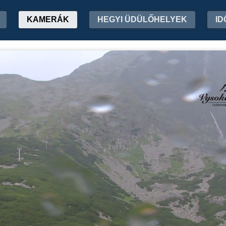
KAMERÁK
HEGYI ÜDÜLŐHELYEK
ID