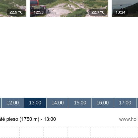
22,9 °C
12:53
22,7 °C
13:24
12:00
13:00
14:00
15:00
16:00
17:00