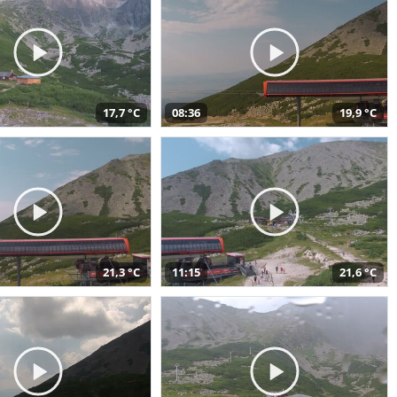
17,7 °C
08:36
19,9 °C
21,3 °C
11:15
21,6 °C