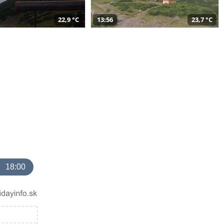
22,9 °C
13:56
23,7 °C
18:00