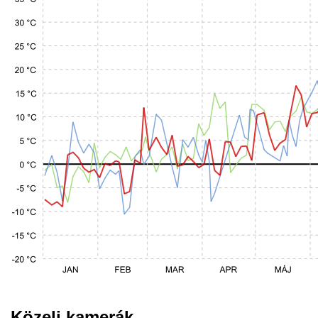
Közeli kamerák