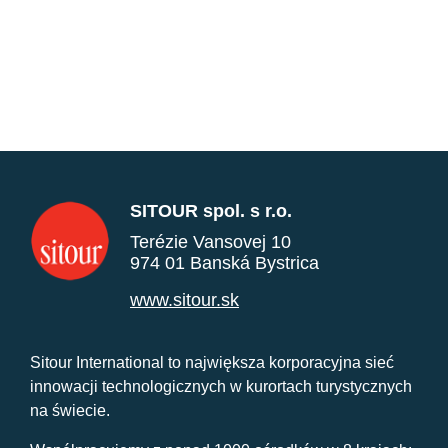
SITOUR spol. s r.o.
Terézie Vansovej 10
974 01 Banská Bystrica
www.sitour.sk
Sitour International to największa korporacyjna sieć
innowacji technologicznych w kurortach turystycznych
na świecie.