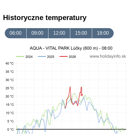
Historyczne temperatury
06:00
09:00
12:00
15:00
18:00