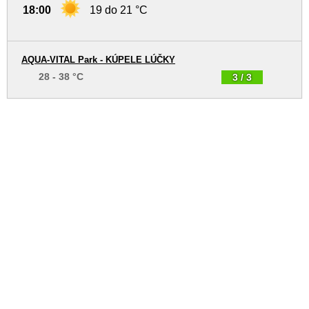
18:00
19 do 21 °C
AQUA-VITAL Park - KÚPELE LÚČKY
28 - 38 °C
3 / 3