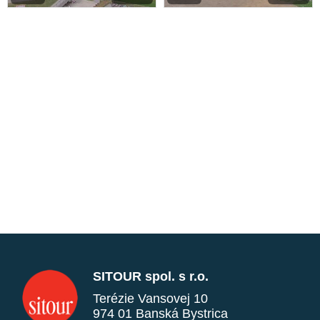
SITOUR spol. s r.o.
Terézie Vansovej 10
974 01 Banská Bystrica