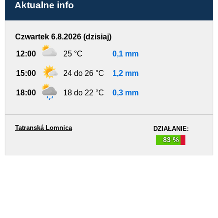
Aktualne info
Czwartek 6.8.2026 (dzisiaj)
12:00
25 °C
0,1 mm
15:00
24 do 26 °C
1,2 mm
18:00
18 do 22 °C
0,3 mm
Tatranská Lomnica
DZIAŁANIE:
83 %