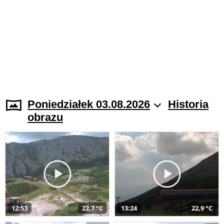
Poniedziałek 03.08.2026
Historia
obrazu
12:53
22,7 °C
13:24
22,9 °C