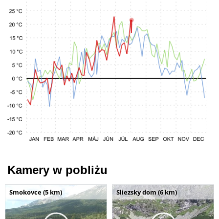
Kamery w pobliżu
Smokovce (5 km)
Sliezsky dom (6 km)