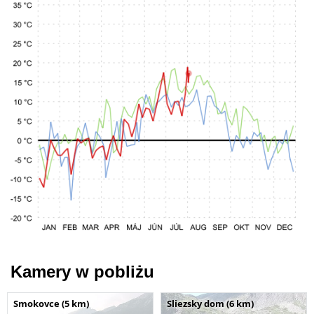
Kamery w pobliżu
Smokovce (5 km)
Sliezsky dom (6 km)