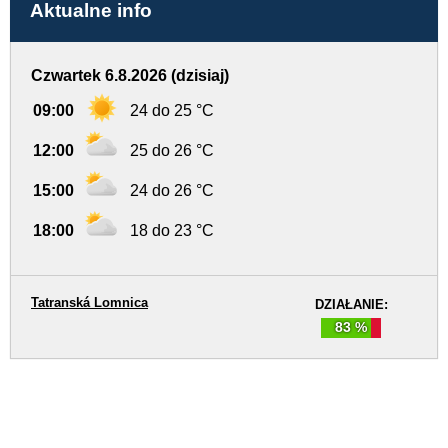
Aktualne info
Czwartek 6.8.2026 (dzisiaj)
09:00
24 do 25 °C
12:00
25 do 26 °C
15:00
24 do 26 °C
18:00
18 do 23 °C
Tatranská Lomnica
DZIAŁANIE:
83 %