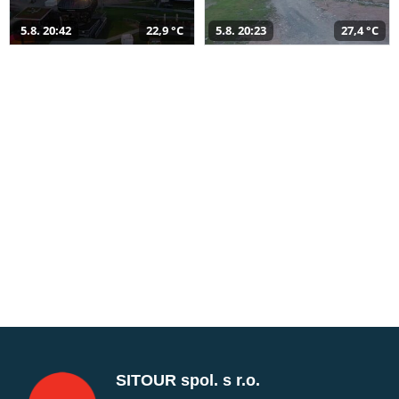
5.8. 20:42
22,9 °C
5.8. 20:23
27,4 °C
SITOUR spol. s r.o.