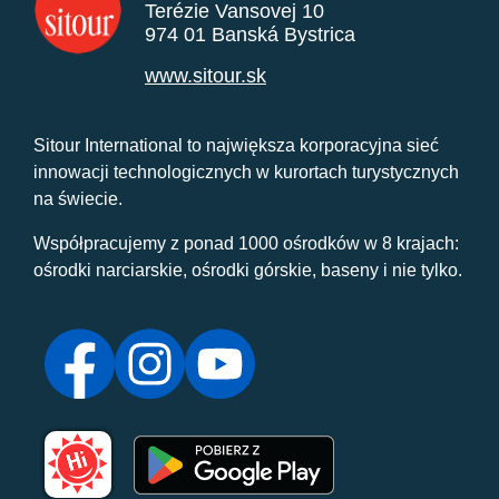
Terézie Vansovej 10
974 01 Banská Bystrica
www.sitour.sk
Sitour International to największa korporacyjna sieć
innowacji technologicznych w kurortach turystycznych
na świecie.
Współpracujemy z ponad 1000 ośrodków w 8 krajach:
ośrodki narciarskie, ośrodki górskie, baseny i nie tylko.