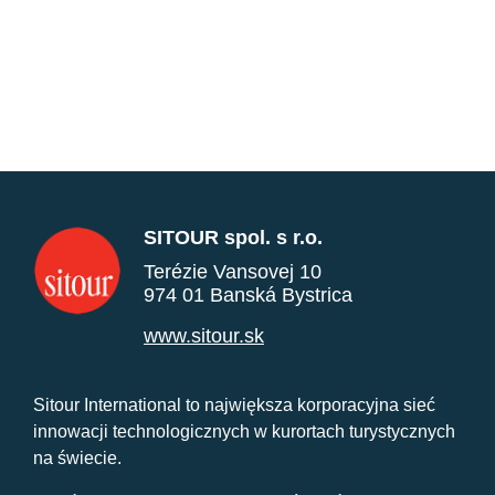
SITOUR spol. s r.o.
Terézie Vansovej 10
974 01 Banská Bystrica
www.sitour.sk
Sitour International to największa korporacyjna sieć
innowacji technologicznych w kurortach turystycznych
na świecie.