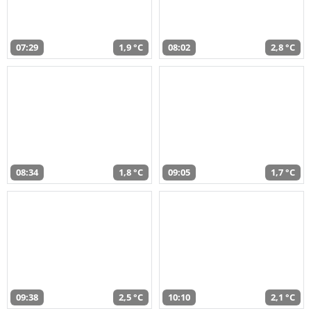
07:29
1,9 °C
08:02
2,8 °C
08:34
1,8 °C
09:05
1,7 °C
09:38
2,5 °C
10:10
2,1 °C