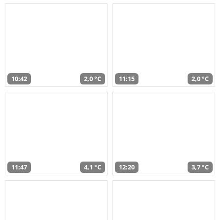
10:42
2,0 °C
11:15
2,0 °C
11:47
4,1 °C
12:20
3,7 °C