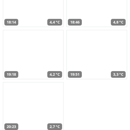
18:14
4,4 °C
18:46
4,8 °C
19:18
4,2 °C
19:51
3,3 °C
20:23
2,7 °C