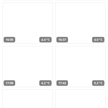
16:05
4,4 °C
16:37
4,0 °C
17:09
4,2 °C
17:42
5,2 °C