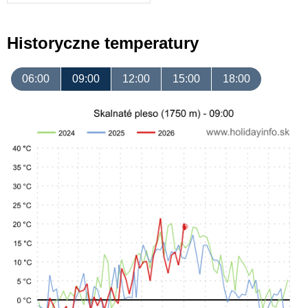
Historyczne temperatury
06:00
09:00
12:00
15:00
18:00