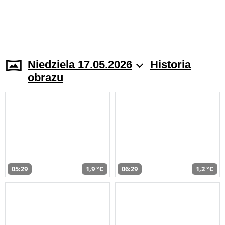
Niedziela 17.05.2026
Historia
obrazu
05:29
1,9 °C
06:29
1,2 °C