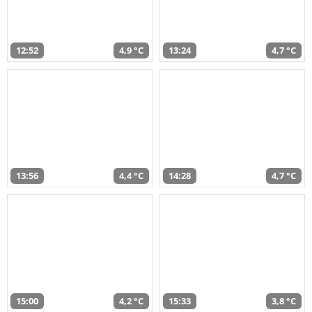
12:52
4,9 °C
13:24
4,7 °C
13:56
4,4 °C
14:28
4,7 °C
15:00
4,2 °C
15:33
3,8 °C