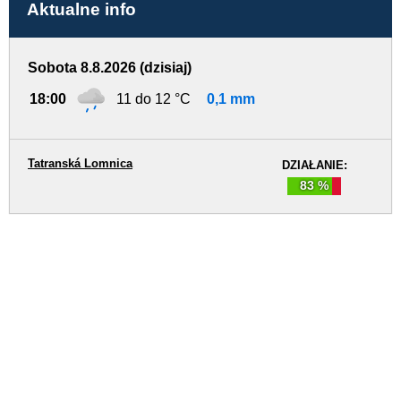
Aktualne info
Sobota 8.8.2026 (dzisiaj)
18:00
11 do 12 °C
0,1 mm
Tatranská Lomnica
DZIAŁANIE:
83 %