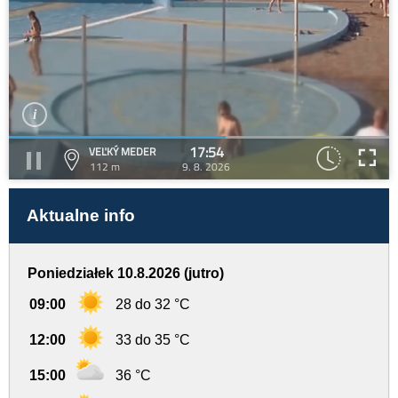
17:54
VEĽKÝ MEDER
112 m
9. 8. 2026
Aktualne info
Poniedziałek 10.8.2026 (jutro)
09:00
28 do 32 °C
12:00
33 do 35 °C
15:00
36 °C