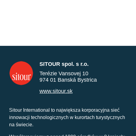
SITOUR spol. s r.o.
Terézie Vansovej 10
974 01 Banská Bystrica
www.sitour.sk
Sitour International to największa korporacyjna sieć
innowacji technologicznych w kurortach turystycznych
na świecie.