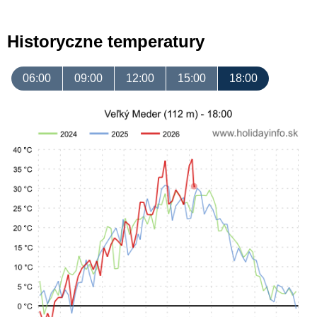
Historyczne temperatury
06:00
09:00
12:00
15:00
18:00