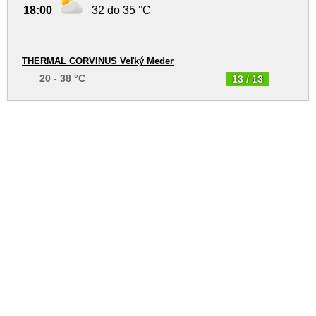
18:00
32 do 35 °C
THERMAL CORVINUS Veľký Meder
20 - 38 °C
13 / 13