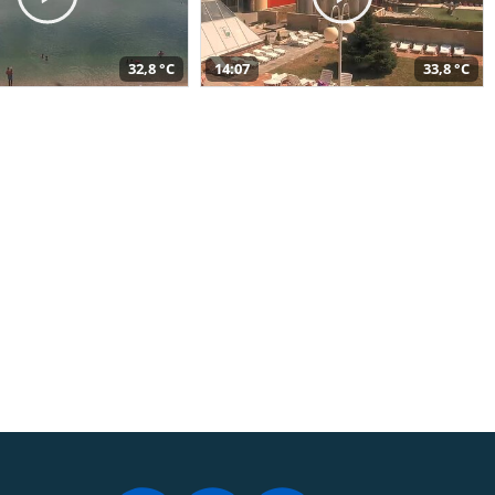
32,8 °C
14:07
33,8 °C