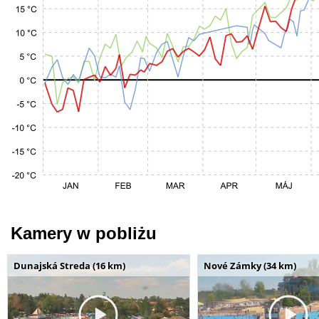
Kamery w pobliżu
Dunajská Streda (16 km)
Nové Zámky (34 km)