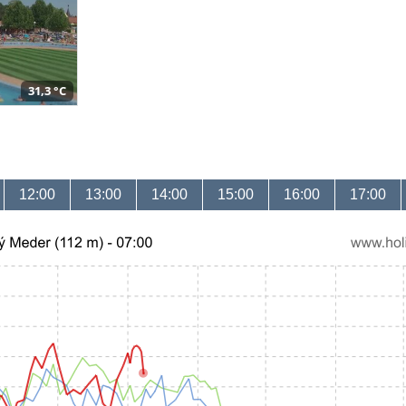
31,3 °C
12:00
13:00
14:00
15:00
16:00
17:00