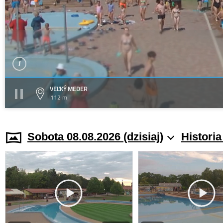
VEĽKÝ MEDER
112 m
Sobota 08.08.2026 (dzisiaj)
Histori