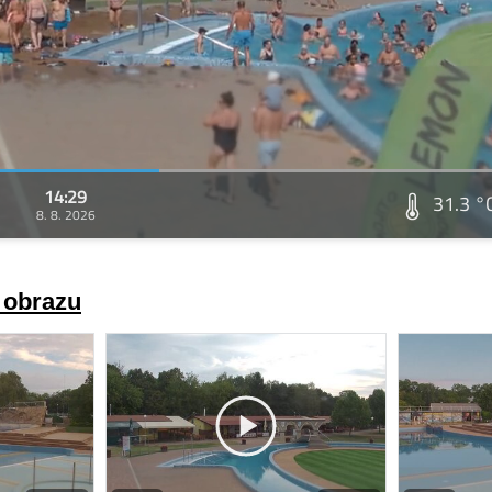
14:29
31.3 °
8. 8. 2026
a obrazu