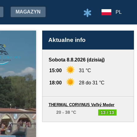
MAGAZYN
PL
Aktualne info
Sobota 8.8.2026 (dzisiaj)
15:00
31 °C
18:00
28 do 31 °C
THERMAL CORVINUS Veľký Meder
20 - 38 °C
13 / 13