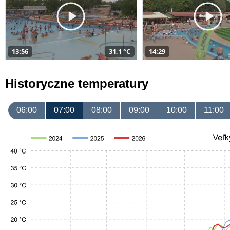
13:56
31,1 °C
14:29
Historyczne temperatury
06:00
07:00
08:00
09:00
10:00
11:00