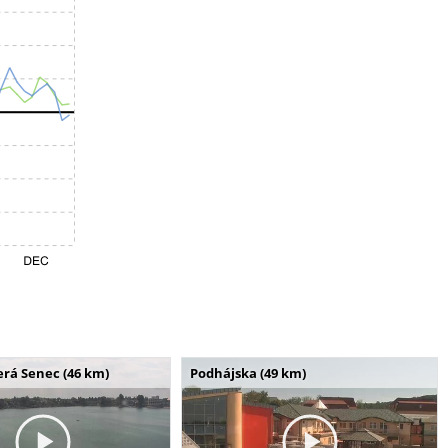
erá Senec (46 km)
Podhájska (49 km)