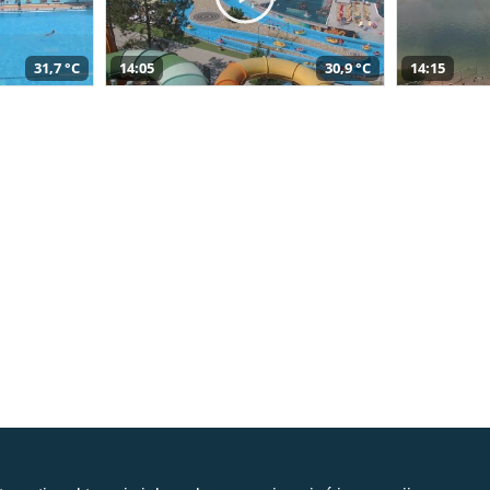
31,7 °C
14:05
30,9 °C
14:15