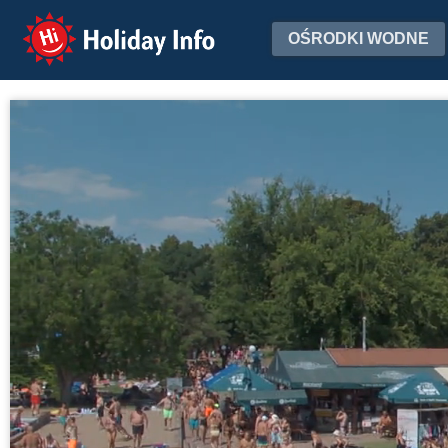
Holiday Info
OŚRODKI WODNE