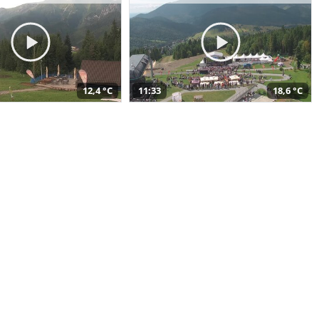
12,4 °C
11:33
18,6 °C