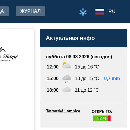
ДА
ЖУРНАЛ
RU
Актуальная инфо
суббота 08.08.2026 (сегодня)
12:00
15 до 16 °C
15:00
13 до 15 °C
0,7 mm
18:00
11 до 12 °C
Tatranská Lomnica
ОТКРЫТО:
83 %