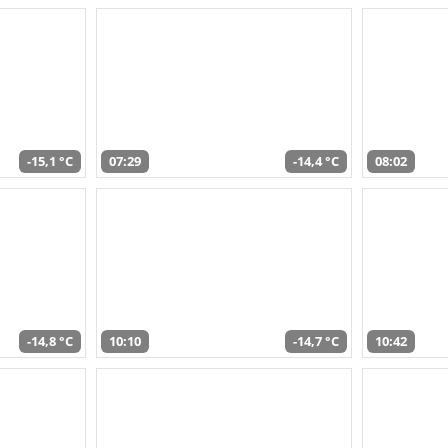
-15,1 °C
07:29
-14,4 °C
08:02
-14,8 °C
10:10
-14,7 °C
10:42