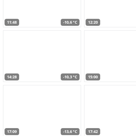
11:48
-10,6 °C
12:20
14:28
-10,3 °C
15:00
17:09
-13,6 °C
17:42