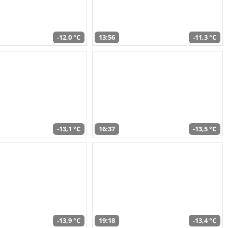
-12,0 °C
13:56
-11,3 °C
-13,1 °C
16:37
-13,5 °C
-13,9 °C
19:18
-13,4 °C