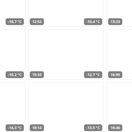
-10,7 °C
12:52
-10,4 °C
13:23
-10,2 °C
15:33
-12,7 °C
16:05
-14,3 °C
18:14
-13,5 °C
18:46