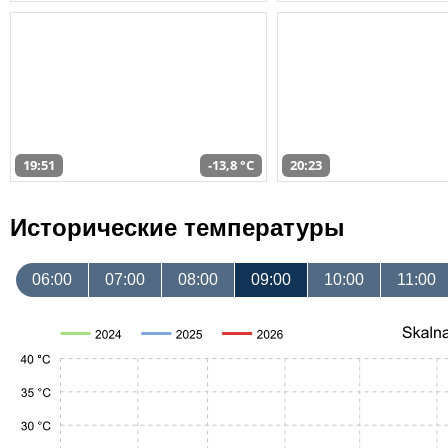
19:51
-13,8 °C
20:23
Исторические температуры
06:00
07:00
08:00
09:00
10:00
11:00