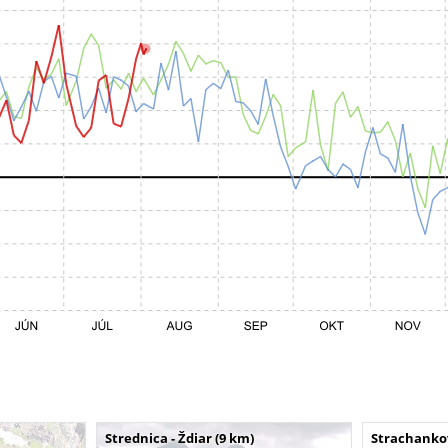
Strednica - Ždiar (9 km)
Strachankov