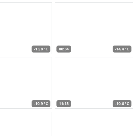
-13,8 °C
08:34
-14,4 °C
-10,9 °C
11:15
-10,6 °C