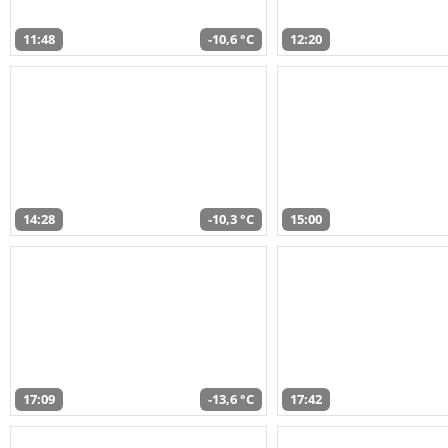
11:48
-10,6 °C
12:20
14:28
-10,3 °C
15:00
17:09
-13,6 °C
17:42