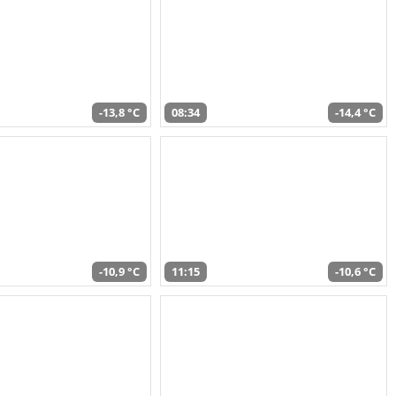
-13,8 °C
08:34
-14,4 °C
-10,9 °C
11:15
-10,6 °C