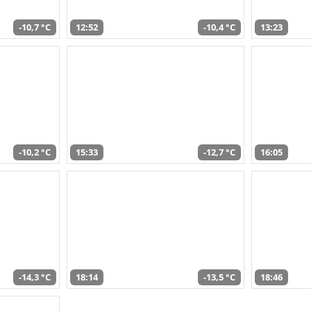
-10,7 °C
12:52
-10,4 °C
13:23
-10,2 °C
15:33
-12,7 °C
16:05
-14,3 °C
18:14
-13,5 °C
18:46