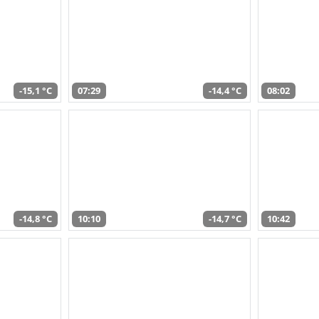
-15,1 °C
07:29
-14,4 °C
08:02
-14,8 °C
10:10
-14,7 °C
10:42