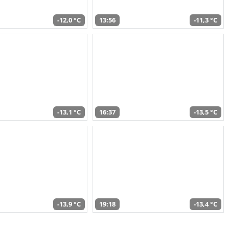
-12,0 °C
13:56
-11,3 °C
-13,1 °C
16:37
-13,5 °C
-13,9 °C
19:18
-13,4 °C