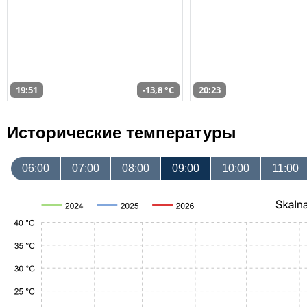
19:51
-13,8 °C
20:23
Исторические температуры
06:00
07:00
08:00
09:00
10:00
11:00