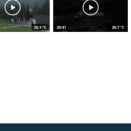
20,1 °C
20:41
20,7 °C