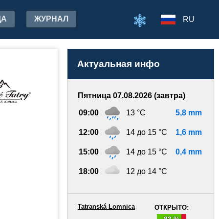
ДА
ЖУРНАЛ
RU
Актуальная инфо
Пятница 07.08.2026 (завтра)
09:00
13 °C
5,8 mm
12:00
14 до 15 °C
1,6 mm
15:00
14 до 15 °C
0,4 mm
18:00
12 до 14 °C
Tatranská Lomnica
ОТКРЫТО:
83 %