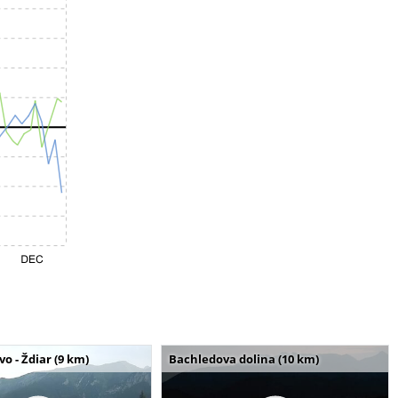
o - Ždiar (9 km)
Bachledova dolina (10 km)