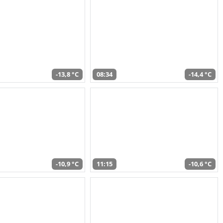
-13,8 °C
08:34
-14,4 °C
-10,9 °C
11:15
-10,6 °C