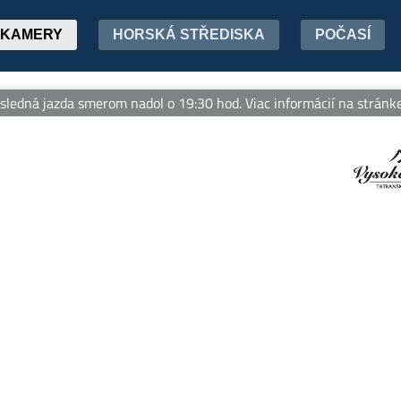
KAMERY
HORSKÁ STŘEDISKA
POČASÍ
ledná jazda smerom nadol o 19:30 hod. Viac informácií na stránke 