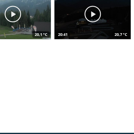
20,1 °C
20:41
20,7 °C