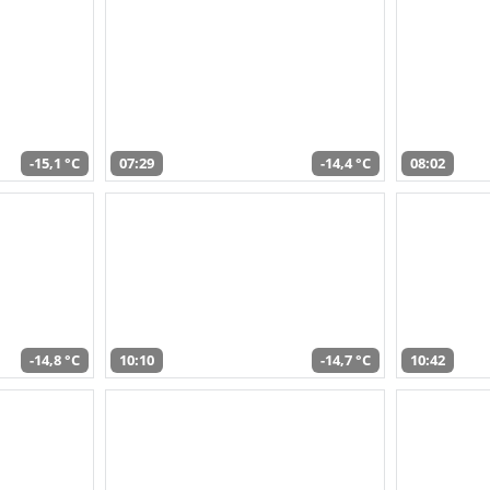
-15,1 °C
07:29
-14,4 °C
08:02
-14,8 °C
10:10
-14,7 °C
10:42