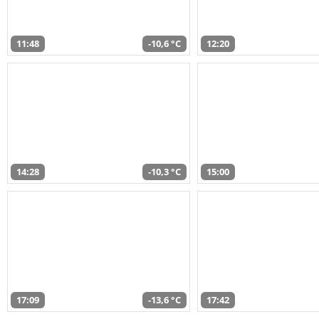
11:48
-10,6 °C
12:20
14:28
-10,3 °C
15:00
17:09
-13,6 °C
17:42