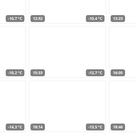
-10,7 °C
12:52
-10,4 °C
13:23
-10,2 °C
15:33
-12,7 °C
16:05
-14,3 °C
18:14
-13,5 °C
18:46