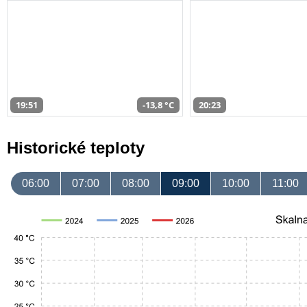
19:51
-13,8 °C
20:23
Historické teploty
06:00
07:00
08:00
09:00
10:00
11:00