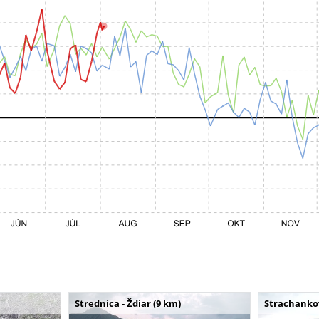
Strednica - Ždiar (9 km)
Strachankov