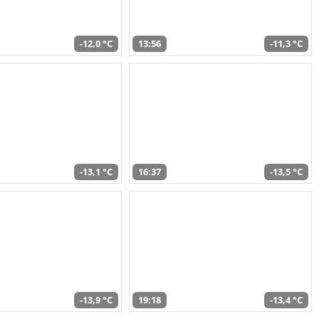
-12,0 °C
13:56
-11,3 °C
-13,1 °C
16:37
-13,5 °C
-13,9 °C
19:18
-13,4 °C