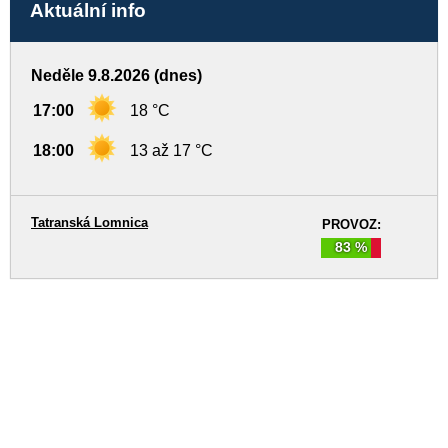
Aktuální info
Neděle 9.8.2026 (dnes)
17:00
18 °C
18:00
13 až 17 °C
Tatranská Lomnica
PROVOZ:
83 %