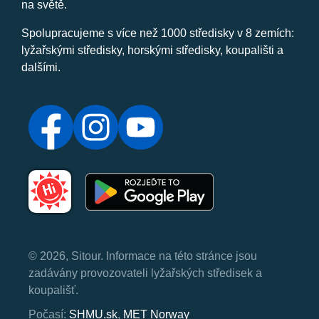
na světě.
Spolupracujeme s více než 1000 středisky v 8 zemích:
lyžařskými středisky, horskými středisky, koupališti a
dalšími.
© 2026, Sitour. Informace na této stránce jsou
zadávány provozovateli lyžařských středisek a
koupališť.
Počasí:
SHMU.sk
,
MET Norway