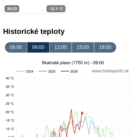
20:23
-12,1 °C
Historické teploty
06:00
09:00
12:00
15:00
18:00