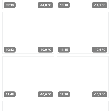
09:38
-14,8 °C
10:10
-14,7 °C
10:42
-10,9 °C
11:15
-10,6 °C
11:48
-10,6 °C
12:20
-10,7 °C