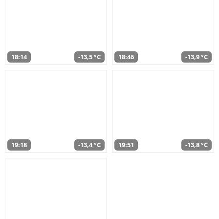
18:14
-13,5 °C
18:46
-13,9 °C
19:18
-13,4 °C
19:51
-13,8 °C