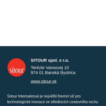
SITOUR spol. s r.o.
Terézie Vansovej 10
974 01 Banská Bystrica
www.sitour.sk
Sitour International je největší firemní síť pro
technologické inovace ve střediscích cestovního ruchu