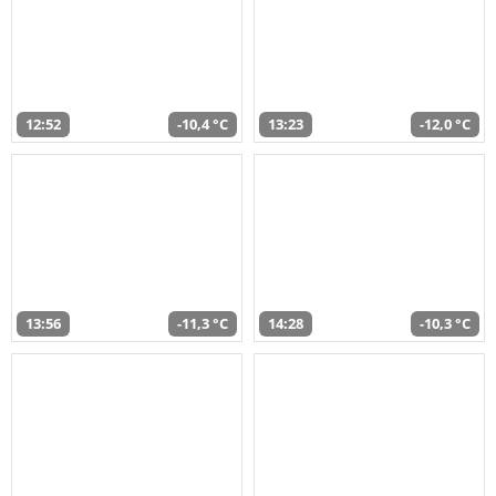
12:52
-10,4 °C
13:23
-12,0 °C
13:56
-11,3 °C
14:28
-10,3 °C