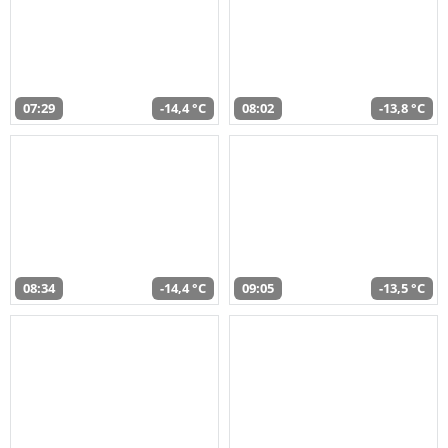
07:29
-14,4 °C
08:02
-13,8 °C
08:34
-14,4 °C
09:05
-13,5 °C