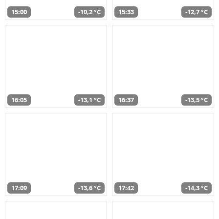
15:00
-10,2 °C
15:33
-12,7 °C
16:05
-13,1 °C
16:37
-13,5 °C
17:09
-13,6 °C
17:42
-14,3 °C