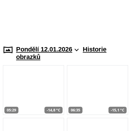
Pondělí 12.01.2026
Historie
obrazků
05:29
-14,8 °C
06:35
-15,1 °C