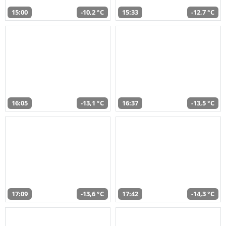
15:00
-10,2 °C
15:33
-12,7 °C
16:05
-13,1 °C
16:37
-13,5 °C
17:09
-13,6 °C
17:42
-14,3 °C