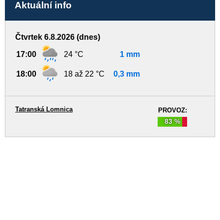
Aktuální info
Čtvrtek 6.8.2026 (dnes)
17:00
24 °C
1 mm
18:00
18 až 22 °C
0,3 mm
Tatranská Lomnica
PROVOZ:
83 %