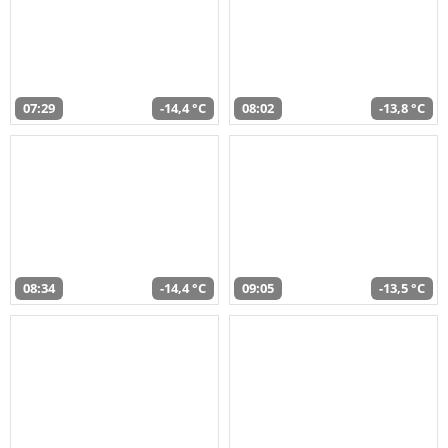
07:29
-14,4 °C
08:02
-13,8 °C
08:34
-14,4 °C
09:05
-13,5 °C