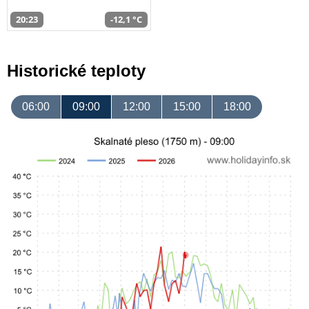
20:23
-12,1 °C
Historické teploty
06:00
09:00
12:00
15:00
18:00