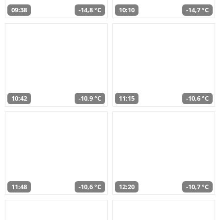
09:38
-14,8 °C
10:10
-14,7 °C
10:42
-10,9 °C
11:15
-10,6 °C
11:48
-10,6 °C
12:20
-10,7 °C