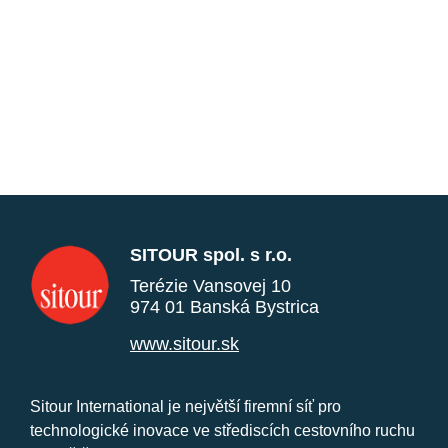
SITOUR spol. s r.o.
Terézie Vansovej 10
974 01 Banská Bystrica
www.sitour.sk
Sitour International je největší firemní síť pro
technologické inovace ve střediscích cestovního ruchu