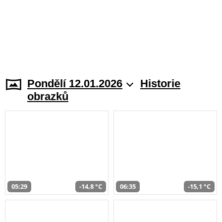
Pondělí 12.01.2026
Historie
obrazků
05:29
-14,8 °C
06:35
-15,1 °C