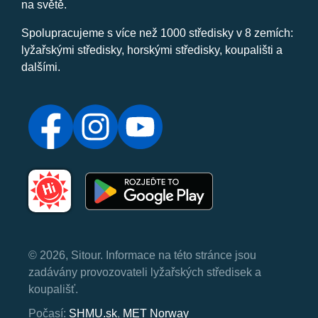
na světě.
Spolupracujeme s více než 1000 středisky v 8 zemích:
lyžařskými středisky, horskými středisky, koupališti a
dalšími.
© 2026, Sitour. Informace na této stránce jsou
zadávány provozovateli lyžařských středisek a
koupališť.
Počasí:
SHMU.sk
,
MET Norway