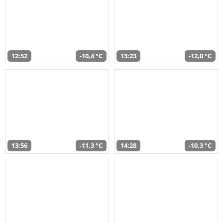
12:52
-10,4 °C
13:23
-12,0 °C
13:56
-11,3 °C
14:28
-10,3 °C