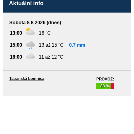
Aktuální info
Sobota 8.8.2026 (dnes)
13:00
16 °C
15:00
13 až 15 °C
0,7 mm
18:00
11 až 12 °C
Tatranská Lomnica
PROVOZ:
83 %