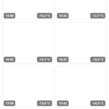
15:00
-10,2 °C
15:33
-12,7 °C
16:05
-13,1 °C
16:37
-13,5 °C
17:09
-13,6 °C
17:42
-14,3 °C