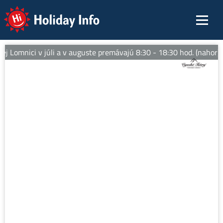
Holiday Info
j Lomnici v júli a v auguste premávajú 8:30 - 18:30 hod. (nahor).