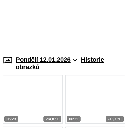
Pondělí 12.01.2026
Historie
obrazků
05:29
-14,8 °C
06:35
-15,1 °C