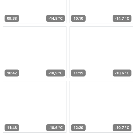
09:38
-14,8 °C
10:10
-14,7 °C
10:42
-10,9 °C
11:15
-10,6 °C
11:48
-10,6 °C
12:20
-10,7 °C