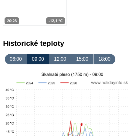
20:23
-12,1 °C
Historické teploty
06:00
09:00
12:00
15:00
18:00