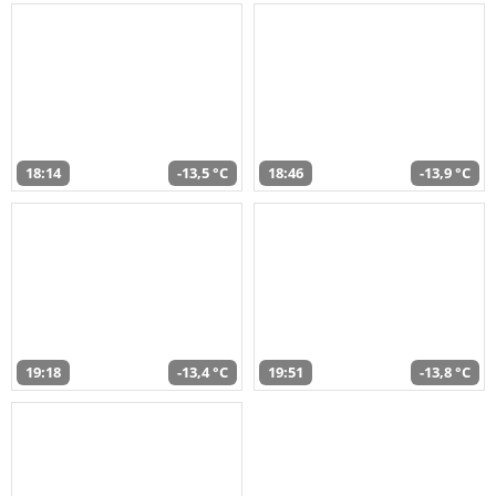
18:14
-13,5 °C
18:46
-13,9 °C
19:18
-13,4 °C
19:51
-13,8 °C