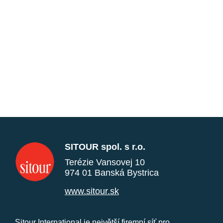
SITOUR spol. s r.o.
Terézie Vansovej 10
974 01 Banská Bystrica
www.sitour.sk
Sitour International je největší firemní síť pro