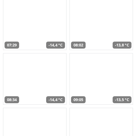
07:29
-14,4 °C
08:02
-13,8 °C
08:34
-14,4 °C
09:05
-13,5 °C