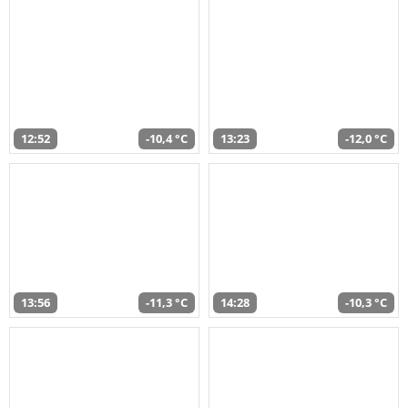
12:52
-10,4 °C
13:23
-12,0 °C
13:56
-11,3 °C
14:28
-10,3 °C