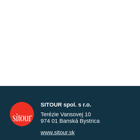
SITOUR spol. s r.o.
Terézie Vansovej 10
974 01 Banská Bystrica
www.sitour.sk