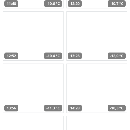
11:48
-10,6 °C
12:20
-10,7 °C
12:52
-10,4 °C
13:23
-12,0 °C
13:56
-11,3 °C
14:28
-10,3 °C