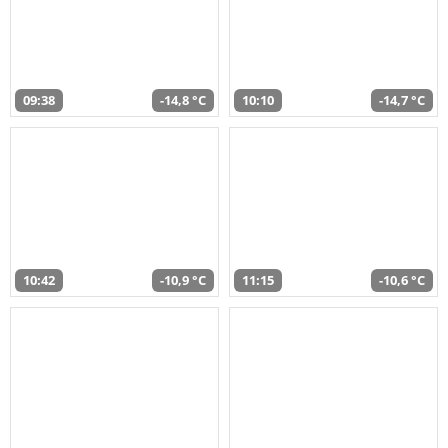
09:38
-14,8 °C
10:10
-14,7 °C
10:42
-10,9 °C
11:15
-10,6 °C