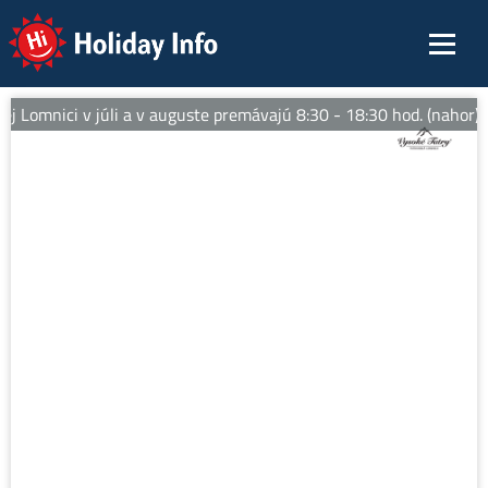
Holiday Info
j Lomnici v júli a v auguste premávajú 8:30 - 18:30 hod. (nahor).