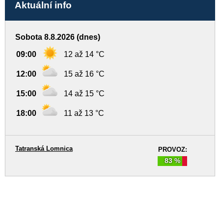
Aktuální info
Sobota 8.8.2026 (dnes)
09:00
12 až 14 °C
12:00
15 až 16 °C
15:00
14 až 15 °C
18:00
11 až 13 °C
Tatranská Lomnica
PROVOZ:
83 %