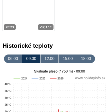
20:23
-12,1 °C
Historické teploty
06:00
09:00
12:00
15:00
18:00