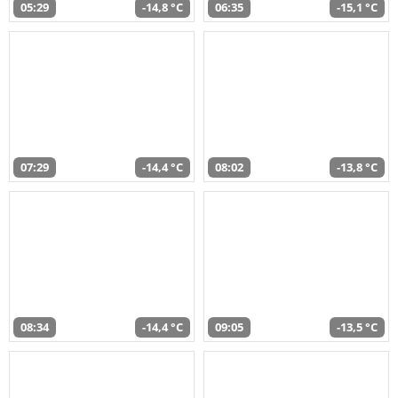
05:29
-14,8 °C
06:35
-15,1 °C
07:29
-14,4 °C
08:02
-13,8 °C
08:34
-14,4 °C
09:05
-13,5 °C