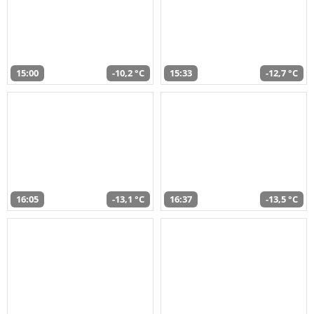
15:00
-10,2 °C
15:33
-12,7 °C
16:05
-13,1 °C
16:37
-13,5 °C