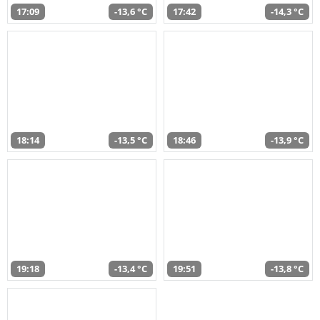
17:09
-13,6 °C
17:42
-14,3 °C
18:14
-13,5 °C
18:46
-13,9 °C
19:18
-13,4 °C
19:51
-13,8 °C