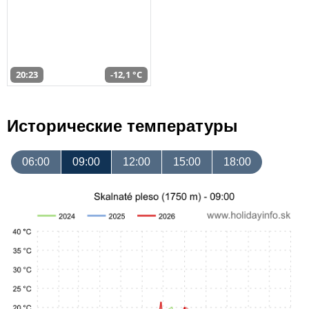
20:23
-12,1 °C
Исторические температуры
06:00
09:00
12:00
15:00
18:00