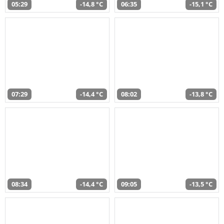
05:29
-14,8 °C
06:35
-15,1 °C
07:29
-14,4 °C
08:02
-13,8 °C
08:34
-14,4 °C
09:05
-13,5 °C