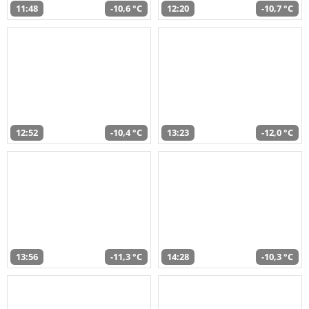
11:48
-10,6 °C
12:20
-10,7 °C
12:52
-10,4 °C
13:23
-12,0 °C
13:56
-11,3 °C
14:28
-10,3 °C