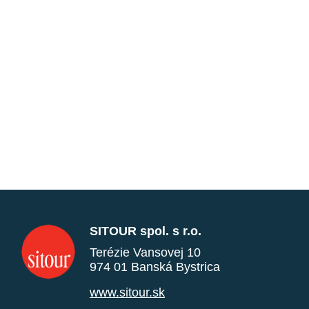
SITOUR spol. s r.o.
Terézie Vansovej 10
974 01 Banská Bystrica
www.sitour.sk