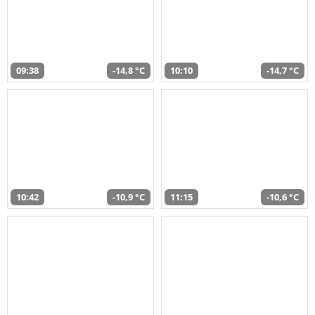
09:38
-14,8 °C
10:10
-14,7 °C
10:42
-10,9 °C
11:15
-10,6 °C