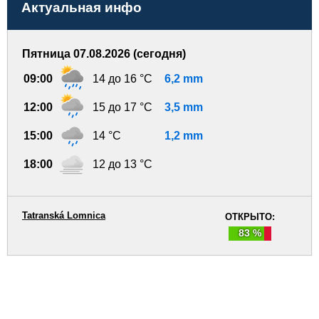
Актуальная инфо
Пятница 07.08.2026 (сегодня)
09:00
14 до 16 °C
6,2 mm
12:00
15 до 17 °C
3,5 mm
15:00
14 °C
1,2 mm
18:00
12 до 13 °C
Tatranská Lomnica
ОТКРЫТО:
83 %