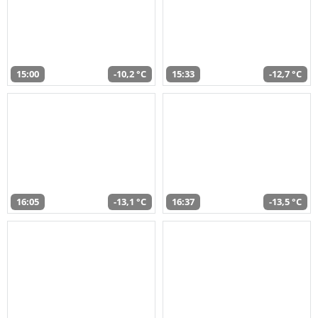
15:00
-10,2 °C
15:33
-12,7 °C
16:05
-13,1 °C
16:37
-13,5 °C