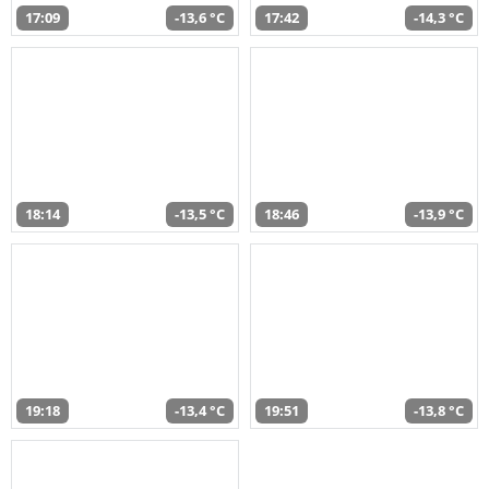
17:09
-13,6 °C
17:42
-14,3 °C
18:14
-13,5 °C
18:46
-13,9 °C
19:18
-13,4 °C
19:51
-13,8 °C