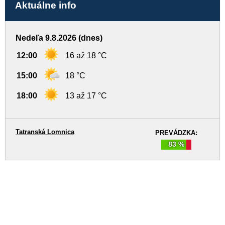
Aktuálne info
Nedeľa 9.8.2026 (dnes)
12:00
16 až 18 °C
15:00
18 °C
18:00
13 až 17 °C
Tatranská Lomnica
PREVÁDZKA:
83 %