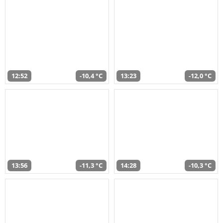
12:52
-10,4 °C
13:23
-12,0 °C
13:56
-11,3 °C
14:28
-10,3 °C