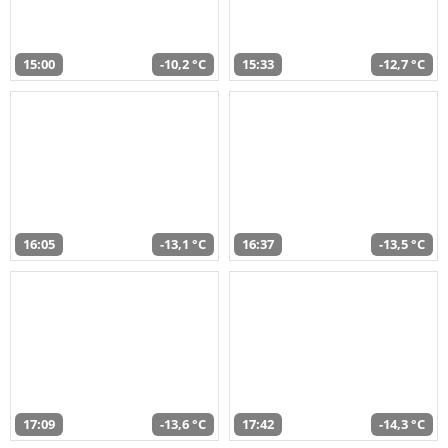
15:00
-10,2 °C
15:33
-12,7 °C
16:05
-13,1 °C
16:37
-13,5 °C
17:09
-13,6 °C
17:42
-14,3 °C