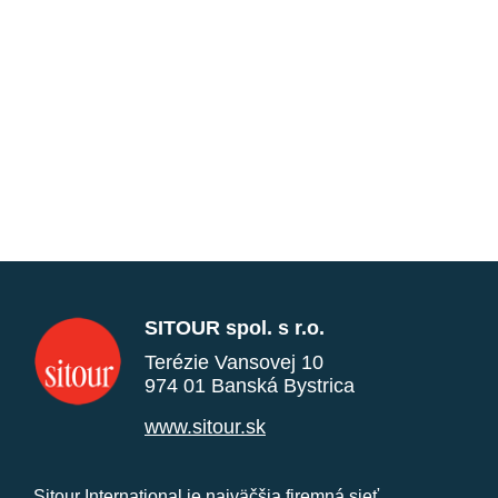
SITOUR spol. s r.o.
Terézie Vansovej 10
974 01 Banská Bystrica
www.sitour.sk
Sitour International je najväčšia firemná sieť