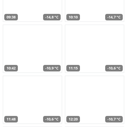
09:38
-14,8 °C
10:10
-14,7 °C
10:42
-10,9 °C
11:15
-10,6 °C
11:48
-10,6 °C
12:20
-10,7 °C