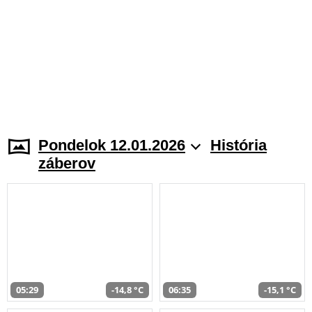
Pondelok 12.01.2026
História
záberov
05:29
-14,8 °C
06:35
-15,1 °C