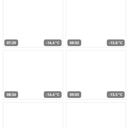
07:29
-14,4 °C
08:02
-13,8 °C
08:34
-14,4 °C
09:05
-13,5 °C