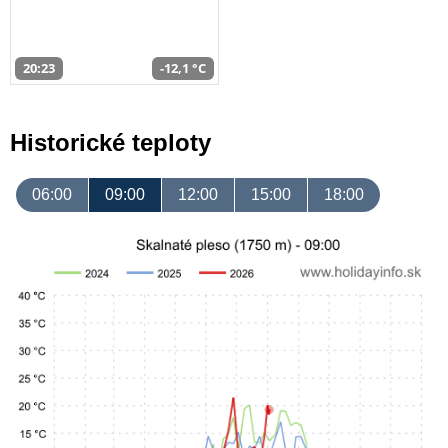
20:23
-12,1 °C
Historické teploty
06:00
09:00
12:00
15:00
18:00