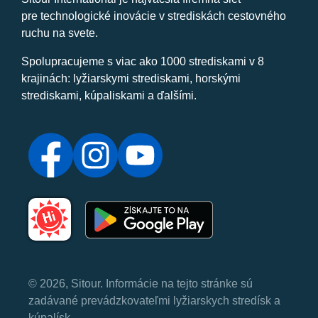
pre technologické inovácie v strediskách cestovného
ruchu na svete.
Spolupracujeme s viac ako 1000 strediskami v 8
krajinách: lyžiarskymi strediskami, horskými
strediskami, kúpaliskami a ďalšími.
© 2026, Sitour. Informácie na tejto stránke sú
zadávané prevádzkovateľmi lyžiarskych stredísk a
kúpalísk.