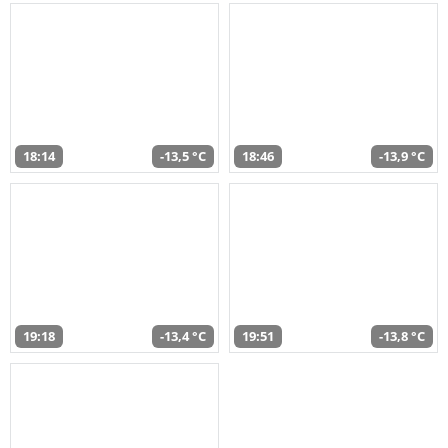
18:14
-13,5 °C
18:46
-13,9 °C
19:18
-13,4 °C
19:51
-13,8 °C