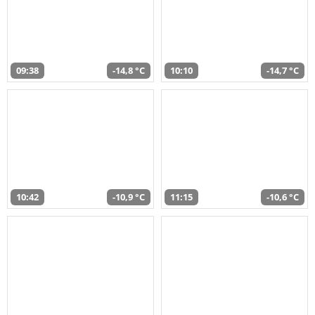
09:38
-14,8 °C
10:10
-14,7 °C
10:42
-10,9 °C
11:15
-10,6 °C