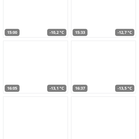
15:00
-10,2 °C
15:33
-12,7 °C
16:05
-13,1 °C
16:37
-13,5 °C