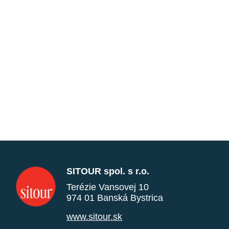
SITOUR spol. s r.o.
Terézie Vansovej 10
974 01 Banská Bystrica
www.sitour.sk