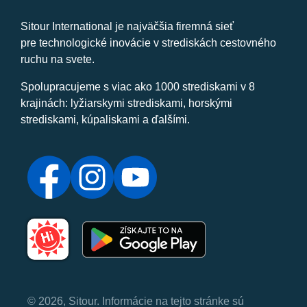
Sitour International je najväčšia firemná sieť
pre technologické inovácie v strediskách cestovného
ruchu na svete.
Spolupracujeme s viac ako 1000 strediskami v 8
krajinách: lyžiarskymi strediskami, horskými
strediskami, kúpaliskami a ďalšími.
© 2026, Sitour. Informácie na tejto stránke sú