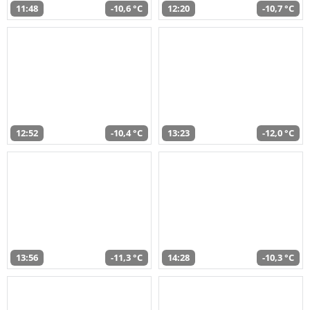
11:48
-10,6 °C
12:20
-10,7 °C
12:52
-10,4 °C
13:23
-12,0 °C
13:56
-11,3 °C
14:28
-10,3 °C