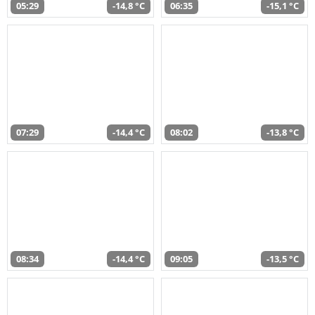
05:29
-14,8 °C
06:35
-15,1 °C
07:29
-14,4 °C
08:02
-13,8 °C
08:34
-14,4 °C
09:05
-13,5 °C