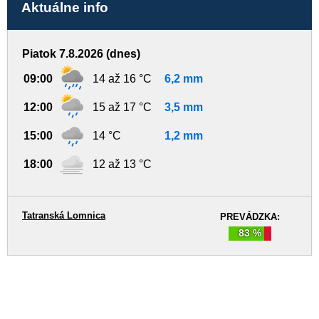
Aktuálne info
Piatok 7.8.2026 (dnes)
09:00
14 až 16 °C
6,2 mm
12:00
15 až 17 °C
3,5 mm
15:00
14 °C
1,2 mm
18:00
12 až 13 °C
Tatranská Lomnica
PREVÁDZKA:
83 %