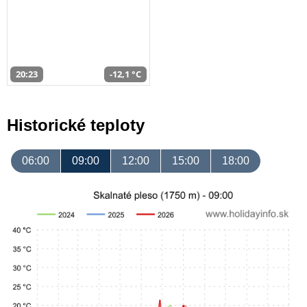
20:23
-12,1 °C
Historické teploty
06:00
09:00
12:00
15:00
18:00