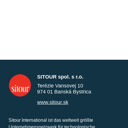
SITOUR spol. s r.o.
Terézie Vansovej 10
974 01 Banská Bystrica
www.sitour.sk
Sitour International ist das weltweit größte
Unternehmensnetzwerk für technologische