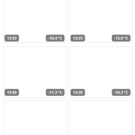
12:52
-10,4 °C
13:23
-12,0 °C
13:56
-11,3 °C
14:28
-10,3 °C