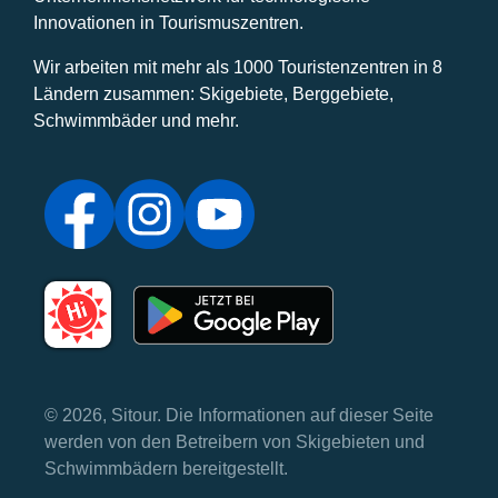
Innovationen in Tourismuszentren.
Wir arbeiten mit mehr als 1000 Touristenzentren in 8
Ländern zusammen: Skigebiete, Berggebiete,
Schwimmbäder und mehr.
© 2026, Sitour. Die Informationen auf dieser Seite
werden von den Betreibern von Skigebieten und
Schwimmbädern bereitgestellt.