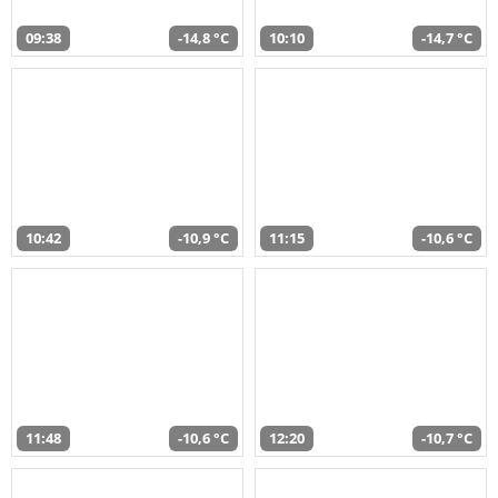
09:38
-14,8 °C
10:10
-14,7 °C
10:42
-10,9 °C
11:15
-10,6 °C
11:48
-10,6 °C
12:20
-10,7 °C