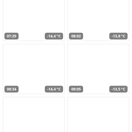
07:29
-14,4 °C
08:02
-13,8 °C
08:34
-14,4 °C
09:05
-13,5 °C