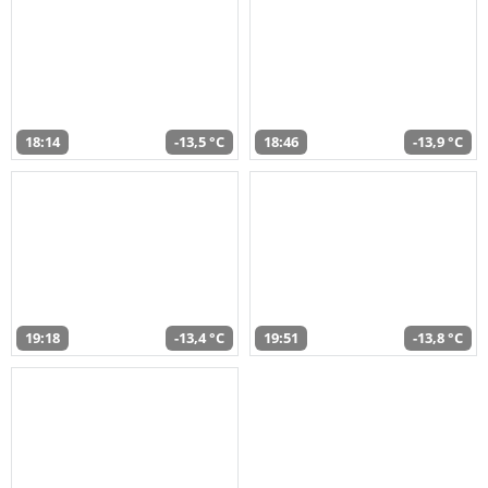
18:14
-13,5 °C
18:46
-13,9 °C
19:18
-13,4 °C
19:51
-13,8 °C