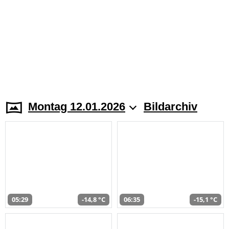
Montag 12.01.2026
Bildarchiv
05:29
-14,8 °C
06:35
-15,1 °C