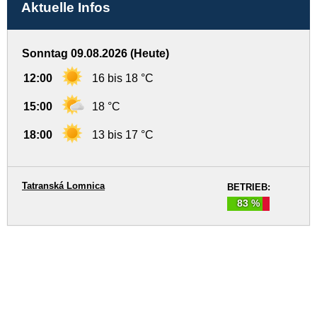
Aktuelle Infos
Sonntag 09.08.2026 (Heute)
12:00
16 bis 18 °C
15:00
18 °C
18:00
13 bis 17 °C
Tatranská Lomnica
BETRIEB:
83 %