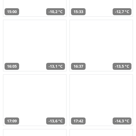
15:00
-10,2 °C
15:33
-12,7 °C
16:05
-13,1 °C
16:37
-13,5 °C
17:09
-13,6 °C
17:42
-14,3 °C