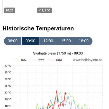
20:23
-12,1 °C
Historische Temperaturen
06:00
09:00
12:00
15:00
18:00