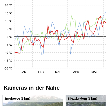
Kameras in der Nähe
Smokovce (5 km)
Sliezsky dom (6 km)