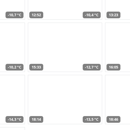
-10,7 °C
12:52
-10,4 °C
13:23
-10,2 °C
15:33
-12,7 °C
16:05
-14,3 °C
18:14
-13,5 °C
18:46