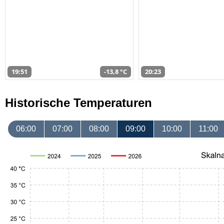
19:51
-13,8 °C
20:23
Historische Temperaturen
06:00
07:00
08:00
09:00
10:00
11:00