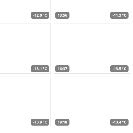
-12,0 °C
13:56
-11,3 °C
-13,1 °C
16:37
-13,5 °C
-13,9 °C
19:18
-13,4 °C