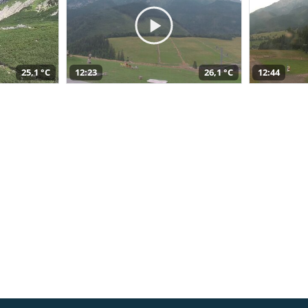
25,1 °C
12:23
26,1 °C
12:44