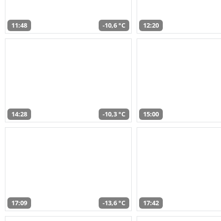
11:48
-10,6 °C
12:20
14:28
-10,3 °C
15:00
17:09
-13,6 °C
17:42