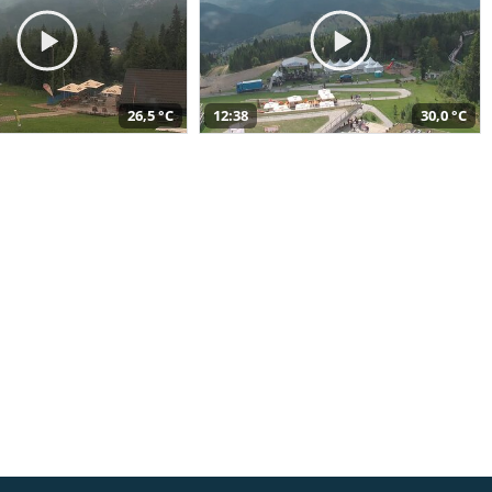
26,5 °C
12:38
30,0 °C