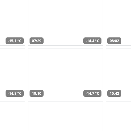
-15,1 °C
07:29
-14,4 °C
08:02
-14,8 °C
10:10
-14,7 °C
10:42