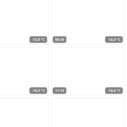
-13,8 °C
08:34
-14,4 °C
-10,9 °C
11:15
-10,6 °C