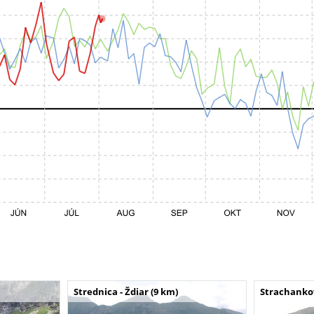
Strednica - Ždiar (9 km)
Strachankov