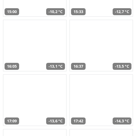
15:00
-10,2 °C
15:33
-12,7 °C
16:05
-13,1 °C
16:37
-13,5 °C
17:09
-13,6 °C
17:42
-14,3 °C