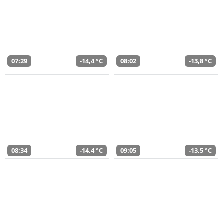
07:29
-14,4 °C
08:02
-13,8 °C
08:34
-14,4 °C
09:05
-13,5 °C