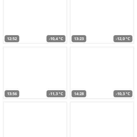
12:52
-10,4 °C
13:23
-12,0 °C
13:56
-11,3 °C
14:28
-10,3 °C