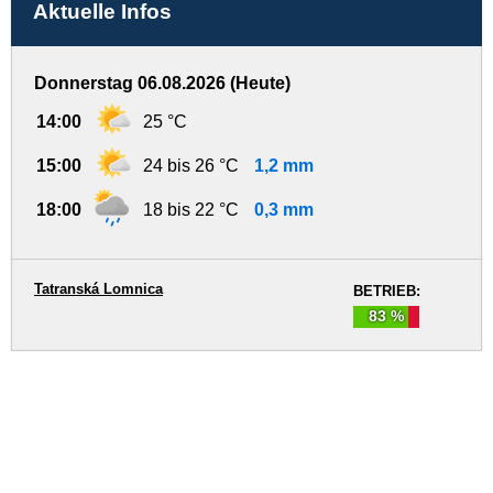
Aktuelle Infos
Donnerstag 06.08.2026 (Heute)
14:00
25 °C
15:00
24 bis 26 °C
1,2 mm
18:00
18 bis 22 °C
0,3 mm
Tatranská Lomnica
BETRIEB:
83 %