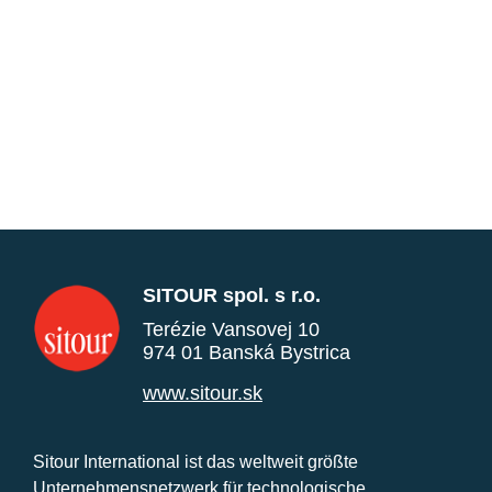
SITOUR spol. s r.o.
Terézie Vansovej 10
974 01 Banská Bystrica
www.sitour.sk
Sitour International ist das weltweit größte
Unternehmensnetzwerk für technologische