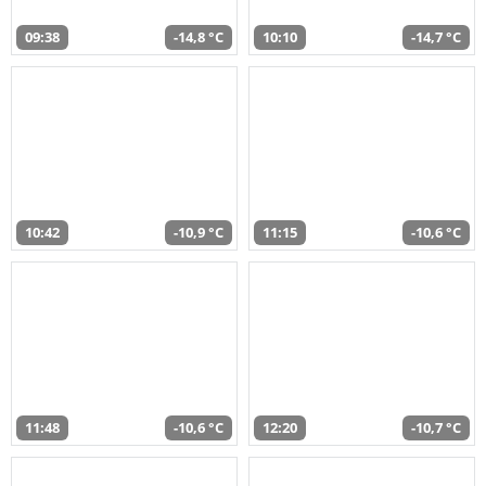
09:38
-14,8 °C
10:10
-14,7 °C
10:42
-10,9 °C
11:15
-10,6 °C
11:48
-10,6 °C
12:20
-10,7 °C