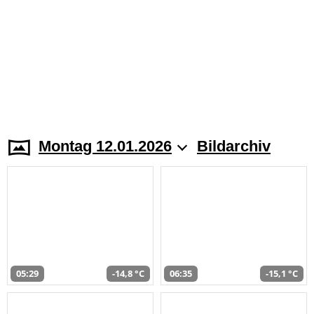
Montag 12.01.2026
Bildarchiv
05:29
-14,8 °C
06:35
-15,1 °C