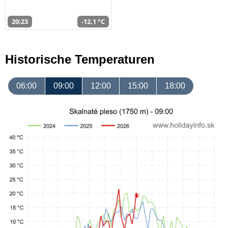
20:23
-12,1 °C
Historische Temperaturen
06:00
09:00
12:00
15:00
18:00