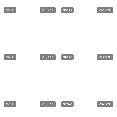
15:00
-10,2 °C
15:33
-12,7 °C
16:05
-13,1 °C
16:37
-13,5 °C
17:09
-13,6 °C
17:42
-14,3 °C