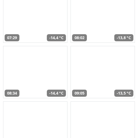
07:29
-14,4 °C
08:02
-13,8 °C
08:34
-14,4 °C
09:05
-13,5 °C