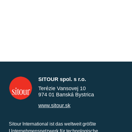
SITOUR spol. s r.o.
Terézie Vansovej 10
974 01 Banská Bystrica
www.sitour.sk
Sitour International ist das weltweit größte
Unternehmensnetzwerk für technologische