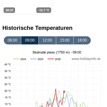
20:23
-12,1 °C
Historische Temperaturen
06:00
09:00
12:00
15:00
18:00