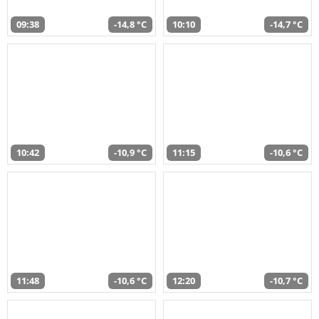
09:38
-14,8 °C
10:10
-14,7 °C
10:42
-10,9 °C
11:15
-10,6 °C
11:48
-10,6 °C
12:20
-10,7 °C