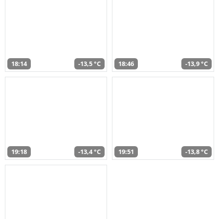
18:14
-13,5 °C
18:46
-13,9 °C
19:18
-13,4 °C
19:51
-13,8 °C