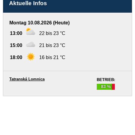
Aktuelle Infos
Montag 10.08.2026 (Heute)
13:00
22 bis 23 °C
15:00
21 bis 23 °C
18:00
16 bis 21 °C
Tatranská Lomnica
BETRIEB:
83 %