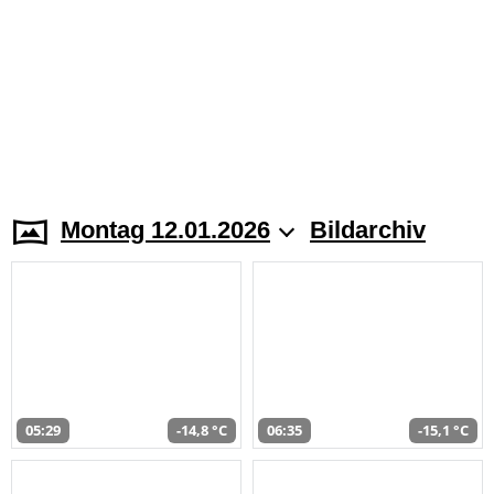
Montag 12.01.2026
Bildarchiv
05:29
-14,8 °C
06:35
-15,1 °C