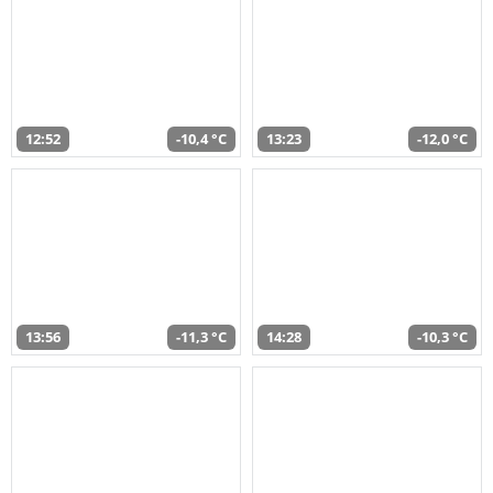
12:52
-10,4 °C
13:23
-12,0 °C
13:56
-11,3 °C
14:28
-10,3 °C