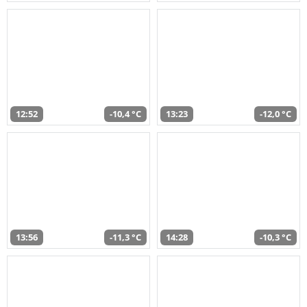
12:52
-10,4 °C
13:23
-12,0 °C
13:56
-11,3 °C
14:28
-10,3 °C