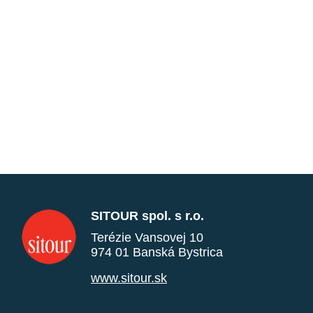
SITOUR spol. s r.o.
Terézie Vansovej 10
974 01 Banská Bystrica
www.sitour.sk