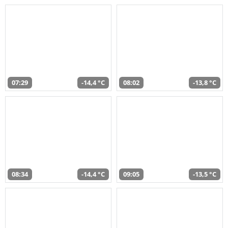
07:29
-14,4 °C
08:02
-13,8 °C
08:34
-14,4 °C
09:05
-13,5 °C