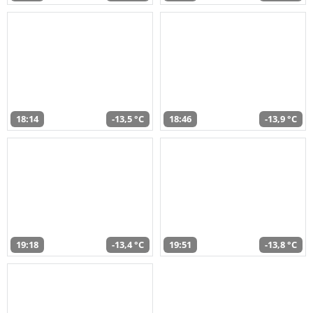
18:14
-13,5 °C
18:46
-13,9 °C
19:18
-13,4 °C
19:51
-13,8 °C