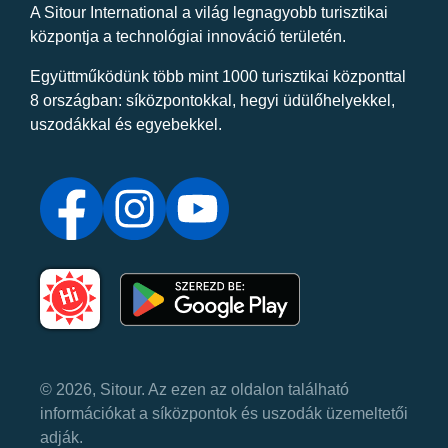
A Sitour International a világ legnagyobb turisztikai
központja a technológiai innováció területén.
Együttműködünk több mint 1000 turisztikai központtal
8 országban: síközpontokkal, hegyi üdülőhelyekkel,
uszodákkal és egyebekkel.
© 2026, Sitour. Az ezen az oldalon található
információkat a síközpontok és uszodák üzemeltetői
adják.