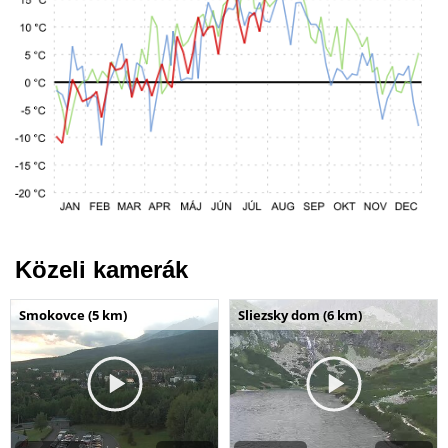
Közeli kamerák
Smokovce (5 km)
Sliezsky dom (6 km)