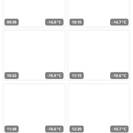
09:38
-14,8 °C
10:10
-14,7 °C
10:42
-10,9 °C
11:15
-10,6 °C
11:48
-10,6 °C
12:20
-10,7 °C