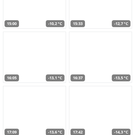
15:00
-10,2 °C
15:33
-12,7 °C
16:05
-13,1 °C
16:37
-13,5 °C
17:09
-13,6 °C
17:42
-14,3 °C