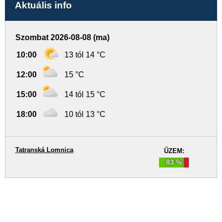
Aktuális info
Szombat 2026-08-08 (ma)
10:00
13 tól 14 °C
12:00
15 °C
15:00
14 tól 15 °C
18:00
10 tól 13 °C
Tatranská Lomnica
ŰZEM:
83 %