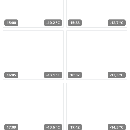
15:00
-10,2 °C
15:33
-12,7 °C
16:05
-13,1 °C
16:37
-13,5 °C
17:09
-13,6 °C
17:42
-14,3 °C