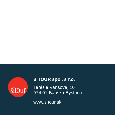
SITOUR spol. s r.o.
Terézie Vansovej 10
974 01 Banská Bystrica
www.sitour.sk