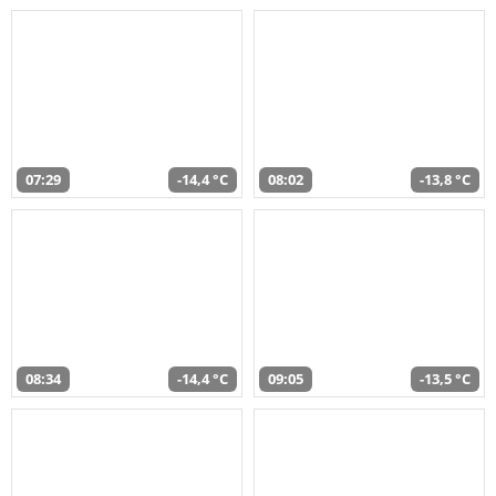
07:29
-14,4 °C
08:02
-13,8 °C
08:34
-14,4 °C
09:05
-13,5 °C