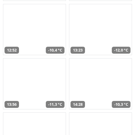
12:52
-10,4 °C
13:23
-12,0 °C
13:56
-11,3 °C
14:28
-10,3 °C