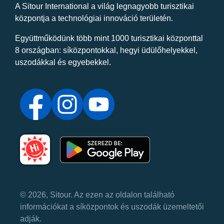
A Sitour International a világ legnagyobb turisztikai
központja a technológiai innováció területén.
Együttműködünk több mint 1000 turisztikai központtal
8 országban: síközpontokkal, hegyi üdülőhelyekkel,
uszodákkal és egyebekkel.
© 2026, Sitour. Az ezen az oldalon található
információkat a síközpontok és uszodák üzemeltetői
adják.