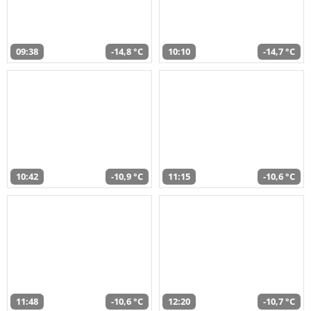
09:38
-14,8 °C
10:10
-14,7 °C
10:42
-10,9 °C
11:15
-10,6 °C
11:48
-10,6 °C
12:20
-10,7 °C