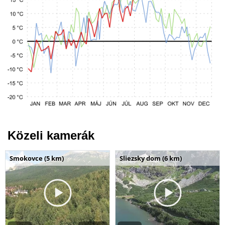
Közeli kamerák
Smokovce (5 km)
Sliezsky dom (6 km)