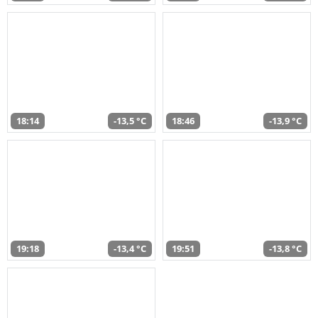
18:14
-13,5 °C
18:46
-13,9 °C
19:18
-13,4 °C
19:51
-13,8 °C