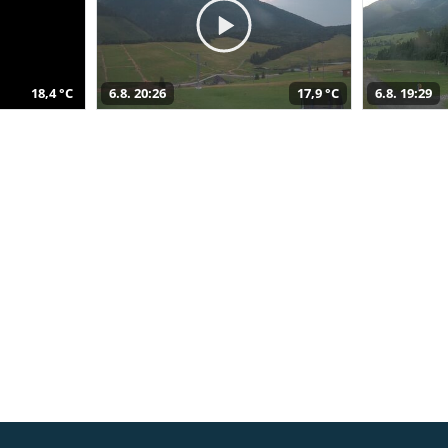
18,4 °C
6.8. 20:26
17,9 °C
6.8. 19:29