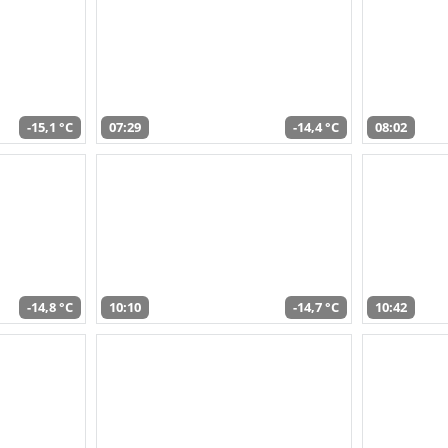
-15,1 °C
07:29
-14,4 °C
08:02
-14,8 °C
10:10
-14,7 °C
10:42