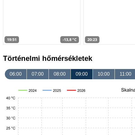
19:51
-13,8 °C
20:23
Történelmi hőmérsékletek
06:00
07:00
08:00
09:00
10:00
11:00