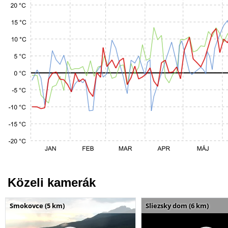
Közeli kamerák
Smokovce (5 km)
Sliezsky dom (6 km)