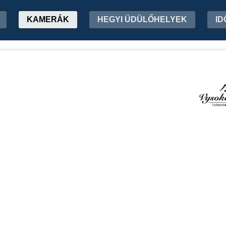
KAMERÁK
HEGYI ÜDÜLŐHELYEK
ID