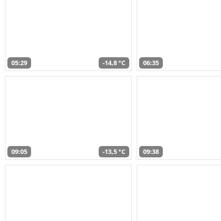
05:29
-14,8 °C
06:35
09:05
-13,5 °C
09:38