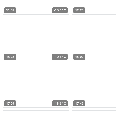
11:48
-10,6 °C
12:20
14:28
-10,3 °C
15:00
17:09
-13,6 °C
17:42