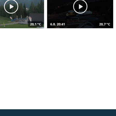
20,1 °C
6.8. 20:41
20,7 °C