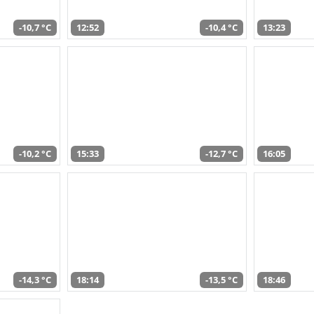
-10,7 °C
12:52
-10,4 °C
13:23
-10,2 °C
15:33
-12,7 °C
16:05
-14,3 °C
18:14
-13,5 °C
18:46