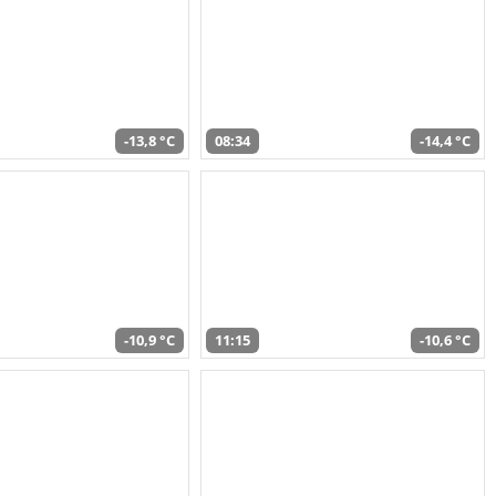
-13,8 °C
08:34
-14,4 °C
-10,9 °C
11:15
-10,6 °C