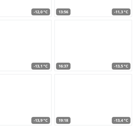
-12,0 °C
13:56
-11,3 °C
-13,1 °C
16:37
-13,5 °C
-13,9 °C
19:18
-13,4 °C