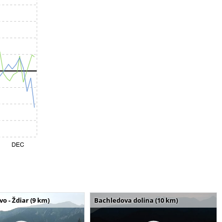
o - Ždiar (9 km)
Bachledova dolina (10 km)