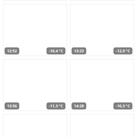
12:52
-10,4 °C
13:23
-12,0 °C
13:56
-11,3 °C
14:28
-10,3 °C