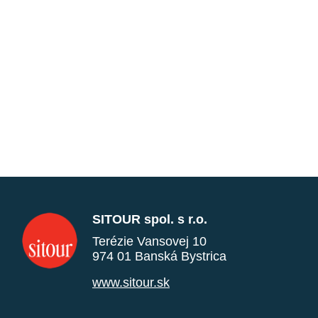
SITOUR spol. s r.o.
Terézie Vansovej 10
974 01 Banská Bystrica
www.sitour.sk