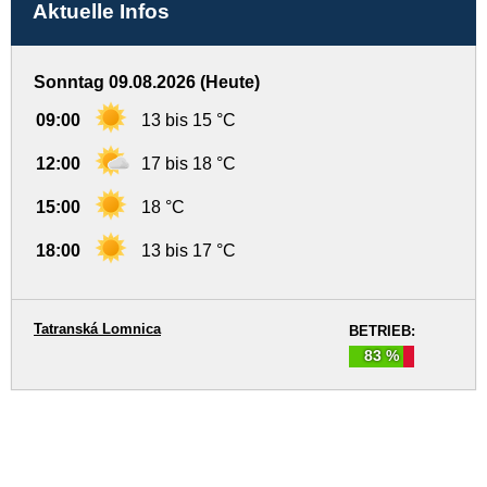
Aktuelle Infos
Sonntag 09.08.2026 (Heute)
09:00
13 bis 15 °C
12:00
17 bis 18 °C
15:00
18 °C
18:00
13 bis 17 °C
Tatranská Lomnica
BETRIEB:
83 %