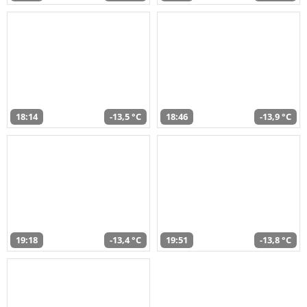
18:14
-13,5 °C
18:46
-13,9 °C
19:18
-13,4 °C
19:51
-13,8 °C