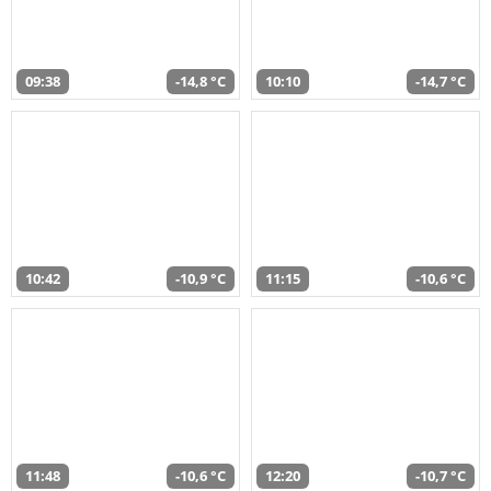
09:38
-14,8 °C
10:10
-14,7 °C
10:42
-10,9 °C
11:15
-10,6 °C
11:48
-10,6 °C
12:20
-10,7 °C