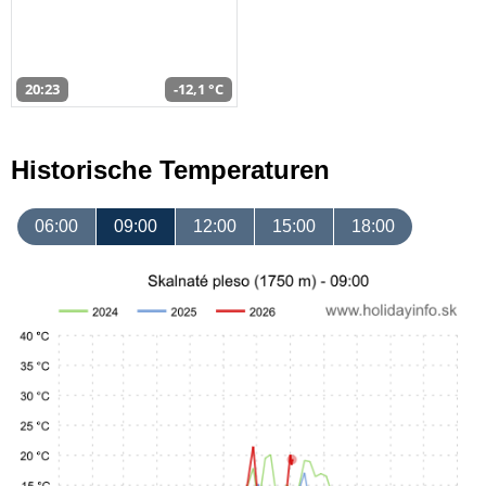
20:23
-12,1 °C
Historische Temperaturen
06:00
09:00
12:00
15:00
18:00