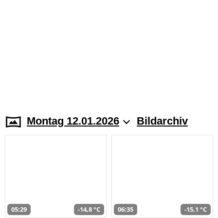
Montag 12.01.2026
Bildarchiv
05:29
-14,8 °C
06:35
-15,1 °C