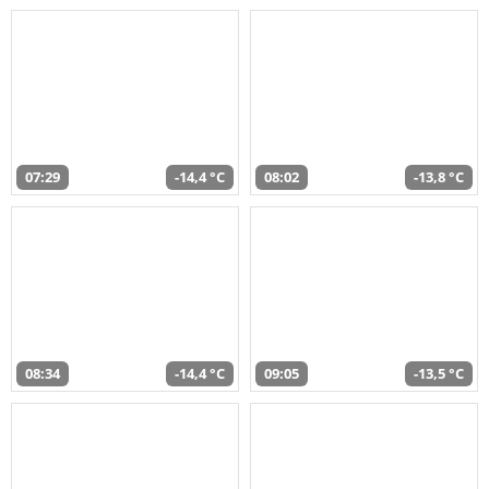
07:29
-14,4 °C
08:02
-13,8 °C
08:34
-14,4 °C
09:05
-13,5 °C