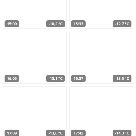
15:00
-10,2 °C
15:33
-12,7 °C
16:05
-13,1 °C
16:37
-13,5 °C
17:09
-13,6 °C
17:42
-14,3 °C