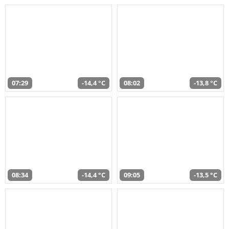
07:29
-14,4 °C
08:02
-13,8 °C
08:34
-14,4 °C
09:05
-13,5 °C