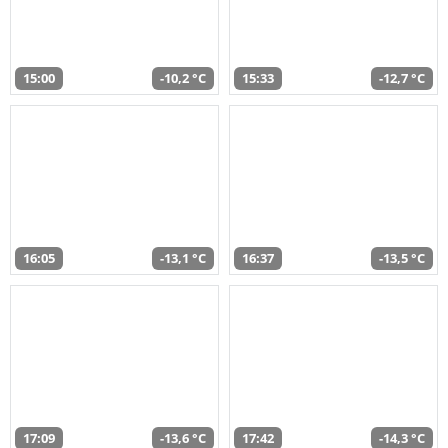
15:00
-10,2 °C
15:33
-12,7 °C
16:05
-13,1 °C
16:37
-13,5 °C
17:09
-13,6 °C
17:42
-14,3 °C