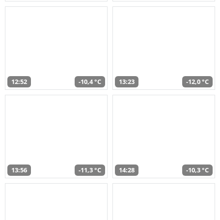
12:52
-10,4 °C
13:23
-12,0 °C
13:56
-11,3 °C
14:28
-10,3 °C