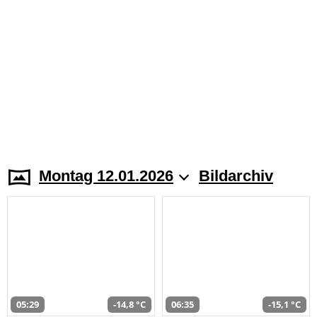
Montag 12.01.2026
Bildarchiv
05:29
-14,8 °C
06:35
-15,1 °C