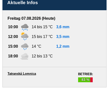
Aktuelle Infos
Freitag 07.08.2026 (Heute)
10:00
14 bis 15 °C
3,6 mm
12:00
15 bis 17 °C
3,5 mm
15:00
14 °C
1,2 mm
18:00
12 bis 13 °C
Tatranská Lomnica
BETRIEB:
83 %