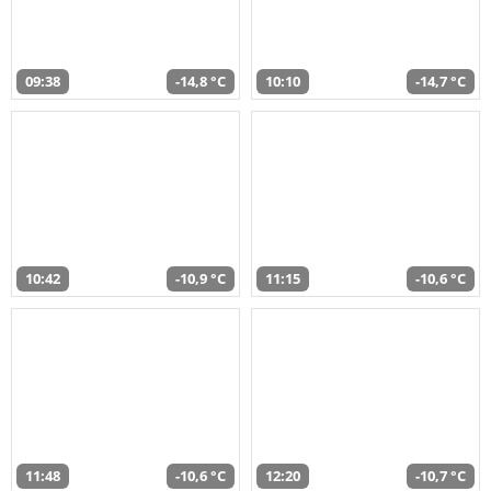
09:38
-14,8 °C
10:10
-14,7 °C
10:42
-10,9 °C
11:15
-10,6 °C
11:48
-10,6 °C
12:20
-10,7 °C