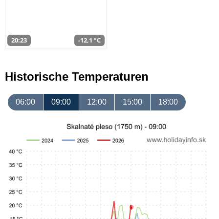
20:23
-12,1 °C
Historische Temperaturen
06:00
09:00
12:00
15:00
18:00