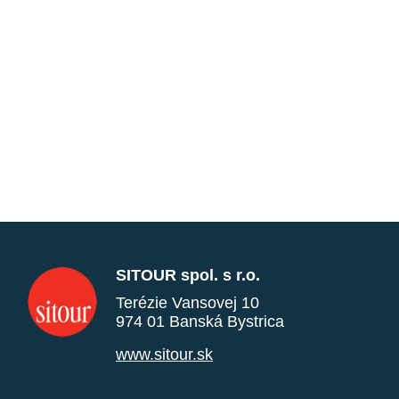
SITOUR spol. s r.o.
Terézie Vansovej 10
974 01 Banská Bystrica
www.sitour.sk