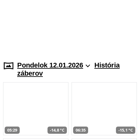
Pondelok 12.01.2026
História
záberov
05:29
-14,8 °C
06:35
-15,1 °C