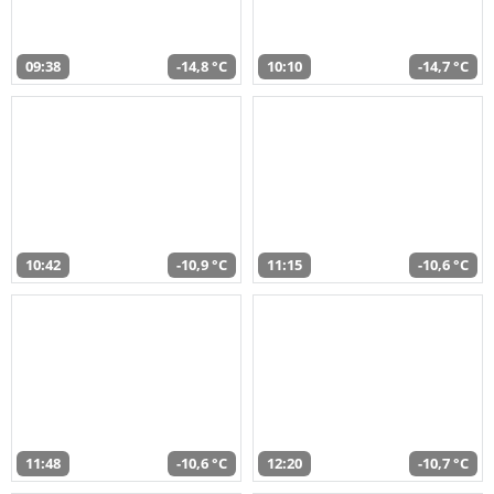
09:38
-14,8 °C
10:10
-14,7 °C
10:42
-10,9 °C
11:15
-10,6 °C
11:48
-10,6 °C
12:20
-10,7 °C