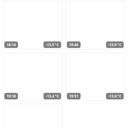
18:14
-13,5 °C
18:46
-13,9 °C
19:18
-13,4 °C
19:51
-13,8 °C