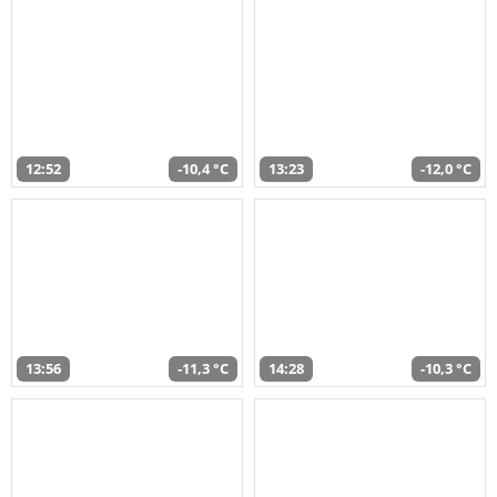
12:52
-10,4 °C
13:23
-12,0 °C
13:56
-11,3 °C
14:28
-10,3 °C