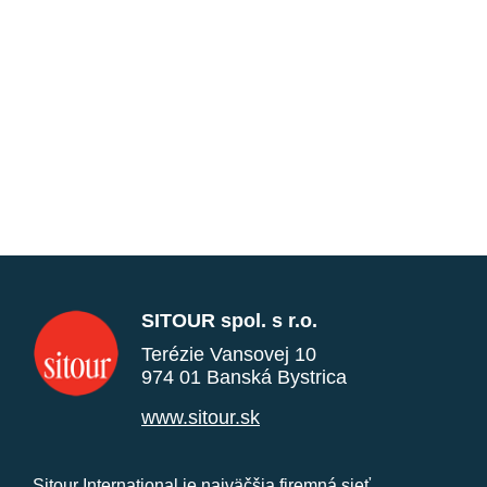
SITOUR spol. s r.o.
Terézie Vansovej 10
974 01 Banská Bystrica
www.sitour.sk
Sitour International je najväčšia firemná sieť