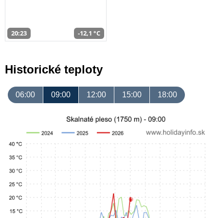
20:23
-12,1 °C
Historické teploty
06:00
09:00
12:00
15:00
18:00