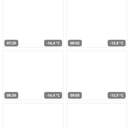
07:29
-14,4 °C
08:02
-13,8 °C
08:34
-14,4 °C
09:05
-13,5 °C