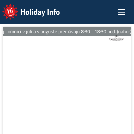
Holiday Info
 Lomnici v júli a v auguste premávajú 8:30 - 18:30 hod. (nahor).