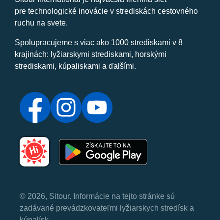
pre technologické inovácie v strediskách cestovného
ruchu na svete.
Spolupracujeme s viac ako 1000 strediskami v 8
krajinách: lyžiarskymi strediskami, horskými
strediskami, kúpaliskami a ďalšími.
© 2026, Sitour. Informácie na tejto stránke sú
zadávané prevádzkovateľmi lyžiarskych stredísk a
kúpalísk.