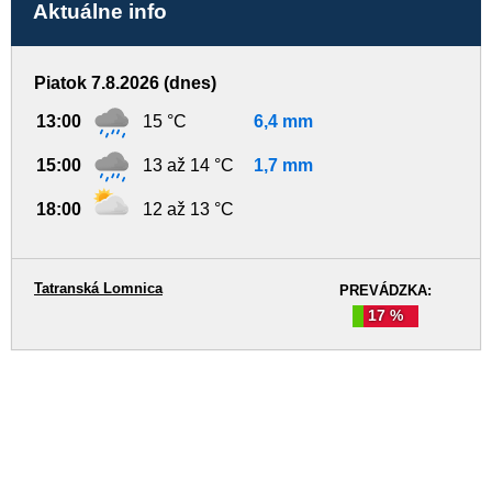
Aktuálne info
Piatok 7.8.2026 (dnes)
13:00
15 °C
6,4 mm
15:00
13 až 14 °C
1,7 mm
18:00
12 až 13 °C
Tatranská Lomnica
PREVÁDZKA:
17 %