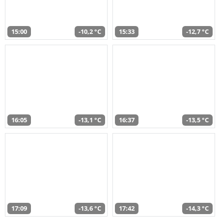
15:00
-10,2 °C
15:33
-12,7 °C
16:05
-13,1 °C
16:37
-13,5 °C
17:09
-13,6 °C
17:42
-14,3 °C