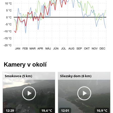
Kamery v okolí
Smokovce (5 km)
Sliezsky dom (6 km)
12:29
19,4 °C
12:01
10,9 °C