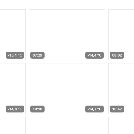
-15,1 °C
07:29
-14,4 °C
08:02
-14,8 °C
10:10
-14,7 °C
10:42