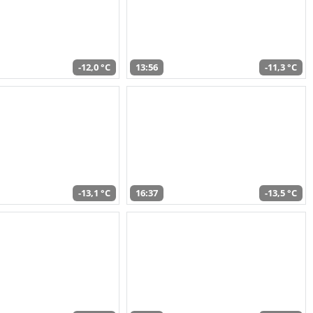
-12,0 °C
13:56
-11,3 °C
-13,1 °C
16:37
-13,5 °C