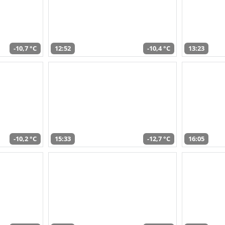
-10,7 °C
12:52
-10,4 °C
13:23
-10,2 °C
15:33
-12,7 °C
16:05