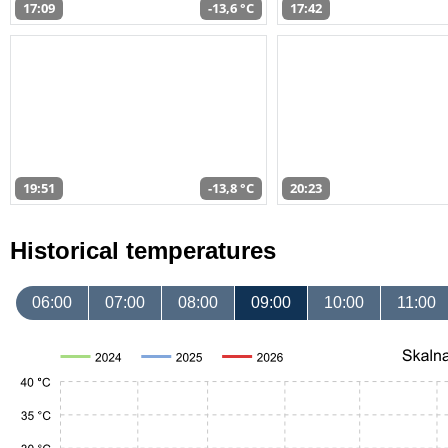
17:09
-13,6 °C
17:42
19:51
-13,8 °C
20:23
Historical temperatures
06:00
07:00
08:00
09:00
10:00
11:00