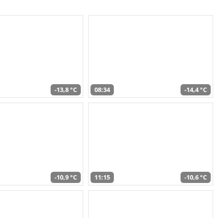
-13,8 °C
08:34
-14,4 °C
-10,9 °C
11:15
-10,6 °C