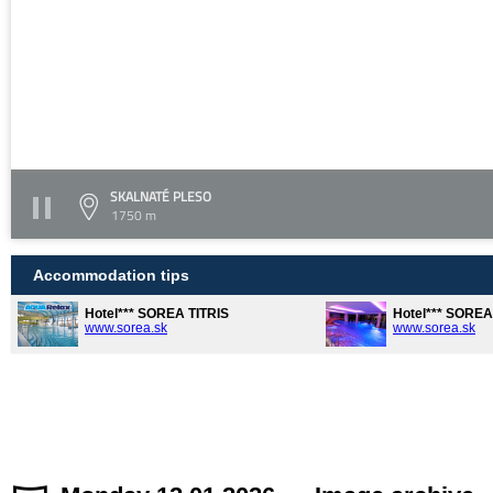
SKALNATÉ PLESO
1750 m
Accommodation tips
Hotel*** SOREA TITRIS
Hotel*** SORE
www.sorea.sk
www.sorea.sk