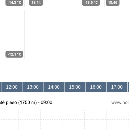
-14,3 °C
18:14
-13,5 °C
18:46
-12,1 °C
12:00
13:00
14:00
15:00
16:00
17:00