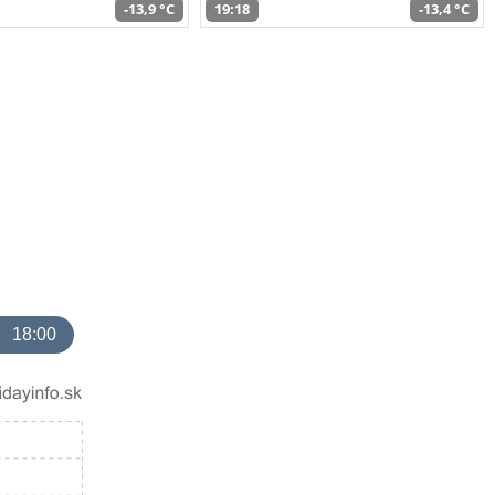
-13,9 °C
19:18
-13,4 °C
18:00