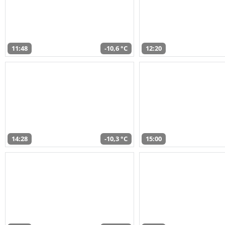
11:48
-10,6 °C
12:20
14:28
-10,3 °C
15:00