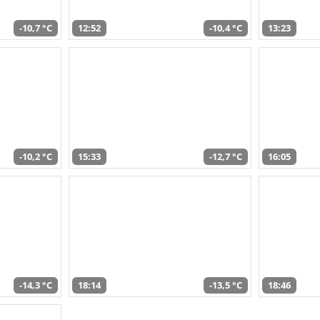
-10,7 °C
12:52
-10,4 °C
13:23
-10,2 °C
15:33
-12,7 °C
16:05
-14,3 °C
18:14
-13,5 °C
18:46