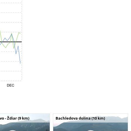
o - Ždiar (9 km)
Bachledova dolina (10 km)