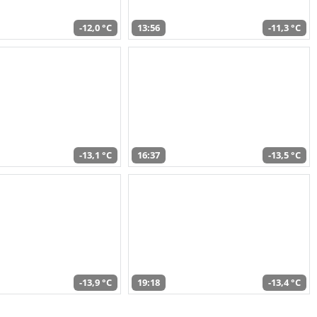
-12,0 °C
13:56
-11,3 °C
-13,1 °C
16:37
-13,5 °C
-13,9 °C
19:18
-13,4 °C