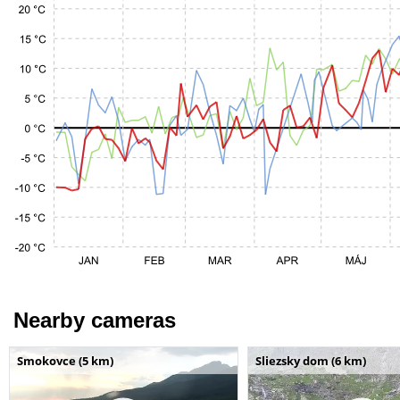
Nearby cameras
Smokovce (5 km)
Sliezsky dom (6 km)