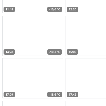
11:48
-10,6 °C
12:20
14:28
-10,3 °C
15:00
17:09
-13,6 °C
17:42