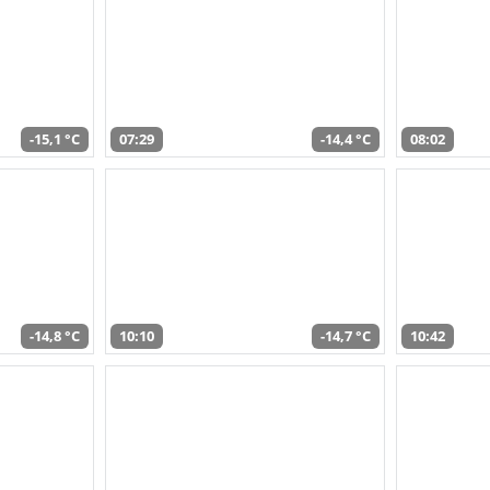
-15,1 °C
07:29
-14,4 °C
08:02
-14,8 °C
10:10
-14,7 °C
10:42