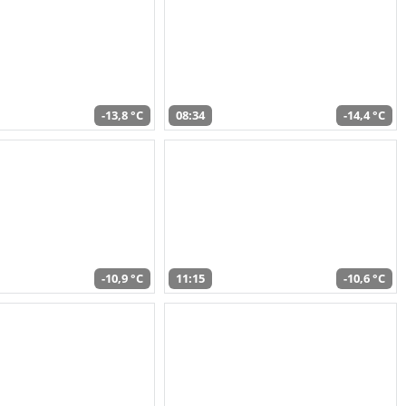
-13,8 °C
08:34
-14,4 °C
-10,9 °C
11:15
-10,6 °C