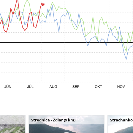
Strednica - Ždiar (9 km)
Strachankov