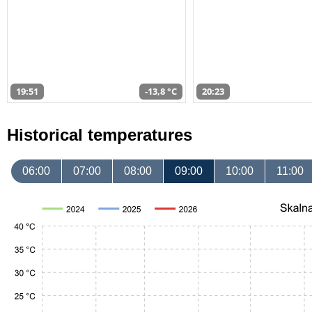
19:51
-13,8 °C
20:23
Historical temperatures
06:00
07:00
08:00
09:00
10:00
11:00