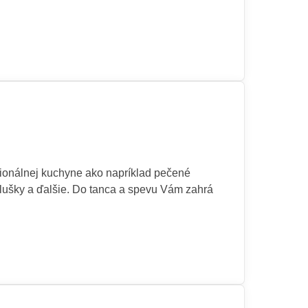
egionálnej kuchyne ako napríklad pečené
alušky a ďalšie. Do tanca a spevu Vám zahrá