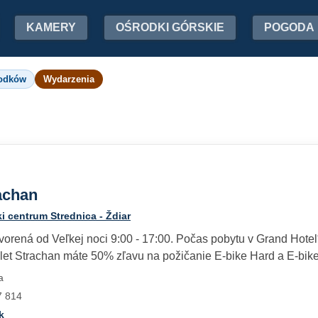
KAMERY
OŚRODKI GÓRSKIE
POGODA
rodków
Wydarzenia
achan
i centrum Strednica - Ždiar
vorená od Veľkej noci 9:00 - 17:00. Počas pobytu v Grand Hote
et Strachan máte 50% zľavu na požičanie E-bike Hard a E-bike 
a
7 814
k