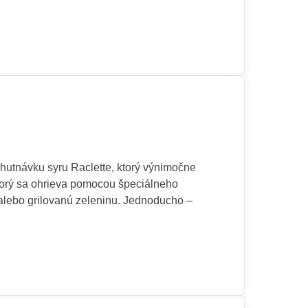
chutnávku syru Raclette, ktorý výnimočne
 ktorý sa ohrieva pomocou špeciálneho
alebo grilovanú zeleninu. Jednoducho –