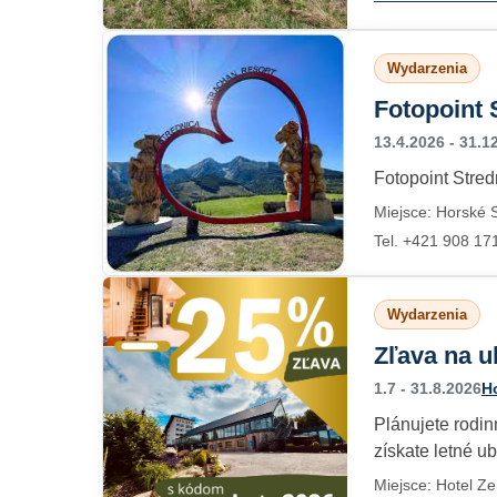
Wydarzenia
Fotopoint 
13.4.2026 - 31.1
Fotopoint Stred
Miejsce: Horské S
Tel. +421 908 17
Wydarzenia
Zľava na u
1.7 - 31.8.2026
H
Plánujete rodin
získate letné ub
Miejsce: Hotel Z