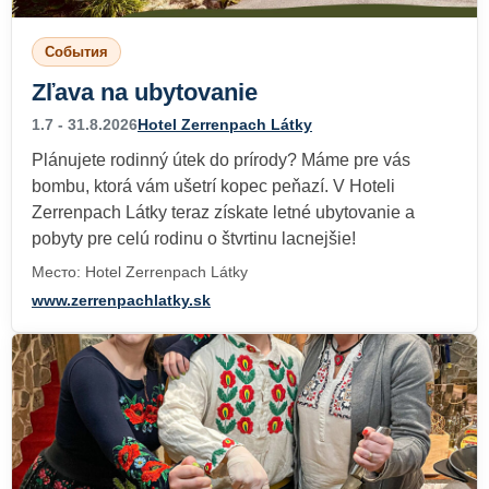
События
Zľava na ubytovanie
1.7 - 31.8.2026
Hotel Zerrenpach Látky
Plánujete rodinný útek do prírody? Máme pre vás
bombu, ktorá vám ušetrí kopec peňazí. V Hoteli
Zerrenpach Látky teraz získate letné ubytovanie a
pobyty pre celú rodinu o štvrtinu lacnejšie!
Место: Hotel Zerrenpach Látky
www.zerrenpachlatky.sk