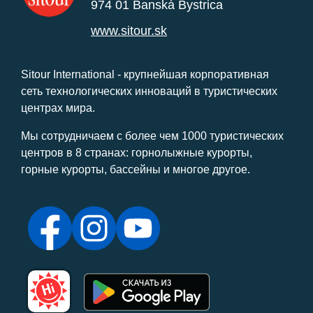
974 01 Banská Bystrica
www.sitour.sk
Sitour International - крупнейшая корпоративная
сеть технологических инноваций в туристических
центрах мира.
Мы сотрудничаем с более чем 1000 туристических
центров в 8 странах: горнолыжные курорты,
горные курорты, бассейны и многое другое.