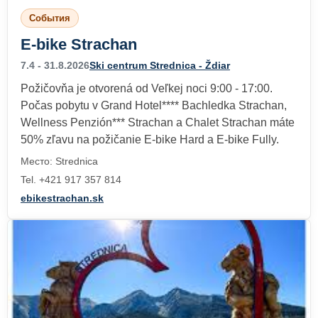
События
E-bike Strachan
7.4 - 31.8.2026
Ski centrum Strednica - Ždiar
Požičovňa je otvorená od Veľkej noci 9:00 - 17:00.
Počas pobytu v Grand Hotel**** Bachledka Strachan,
Wellness Penzión*** Strachan a Chalet Strachan máte
50% zľavu na požičanie E-bike Hard a E-bike Fully.
Место: Strednica
Tel. +421 917 357 814
ebikestrachan.sk