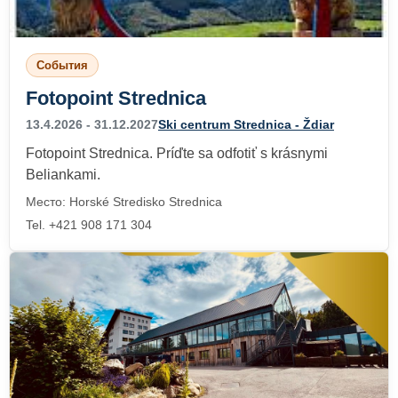
События
Fotopoint Strednica
13.4.2026 - 31.12.2027
Ski centrum Strednica - Ždiar
Fotopoint Strednica. Príďte sa odfotiť s krásnymi
Beliankami.
Место: Horské Stredisko Strednica
Tel. +421 908 171 304