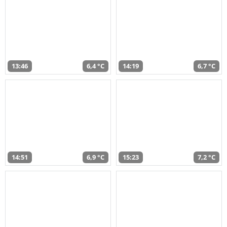
13:46
6,4 °C
14:19
6,7 °C
14:51
6,9 °C
15:23
7,2 °C