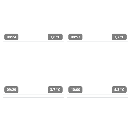
08:24
3,8 °C
08:57
3,7 °C
09:29
3,7 °C
10:00
4,3 °C