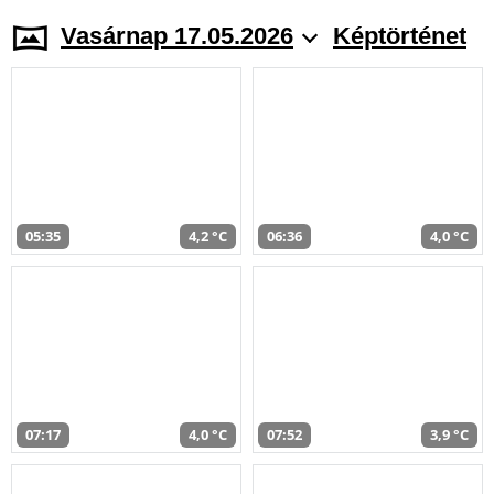
Vasárnap 17.05.2026
Képtörténet
05:35
4,2 °C
06:36
4,0 °C
07:17
4,0 °C
07:52
3,9 °C