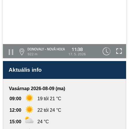
11:38
DONOVALY - NOVÁ HOĽA
922 m
17. 5. 2026
Aktuális info
Vasárnap 2026-08-09 (ma)
09:00
19 tól 21 °C
12:00
22 tól 24 °C
15:00
24 °C