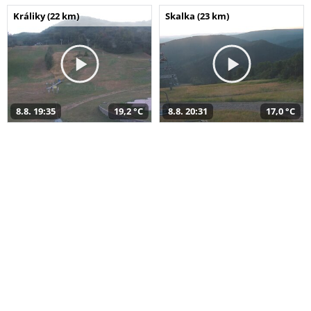
Králiky (22 km)
Skalka (23 km)
8.8. 19:35
19,2 °C
8.8. 20:31
17,0 °C