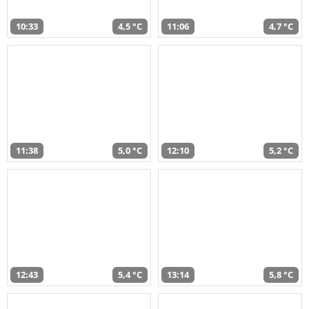
10:33
4,5 °C
11:06
4,7 °C
11:38
5,0 °C
12:10
5,2 °C
12:43
5,4 °C
13:14
5,8 °C