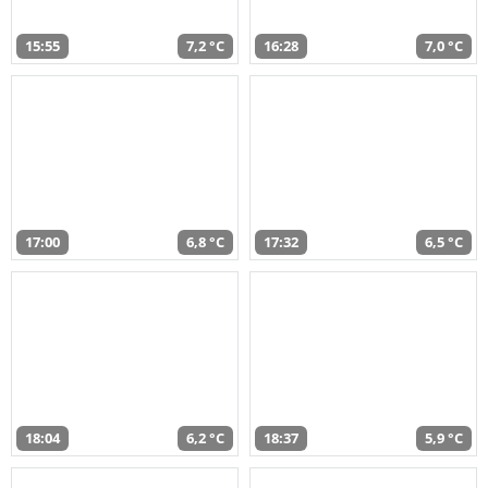
15:55
7,2 °C
16:28
7,0 °C
17:00
6,8 °C
17:32
6,5 °C
18:04
6,2 °C
18:37
5,9 °C