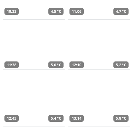
10:33
4,5 °C
11:06
4,7 °C
11:38
5,0 °C
12:10
5,2 °C
12:43
5,4 °C
13:14
5,8 °C