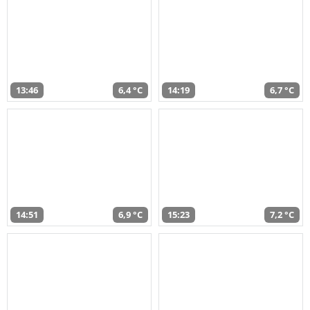
13:46
6,4 °C
14:19
6,7 °C
14:51
6,9 °C
15:23
7,2 °C