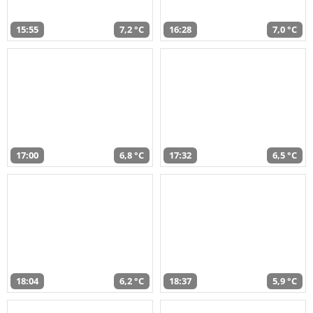
15:55
7,2 °C
16:28
7,0 °C
17:00
6,8 °C
17:32
6,5 °C
18:04
6,2 °C
18:37
5,9 °C