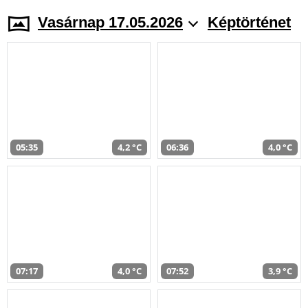
Vasárnap 17.05.2026
Képtörténet
05:35
4,2 °C
06:36
4,0 °C
07:17
4,0 °C
07:52
3,9 °C