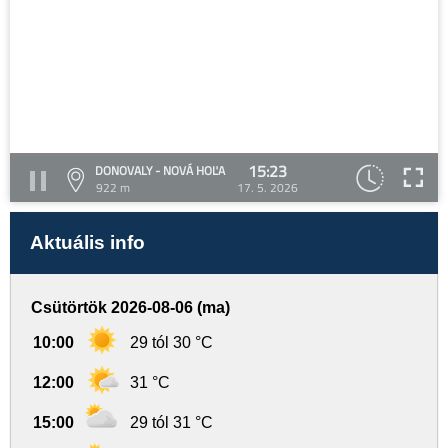
15:23
DONOVALY - NOVÁ HOĽA
922 m
17. 5. 2026
Aktuális info
Csütörtök 2026-08-06 (ma)
10:00
29 tól 30 °C
12:00
31 °C
15:00
29 tól 31 °C