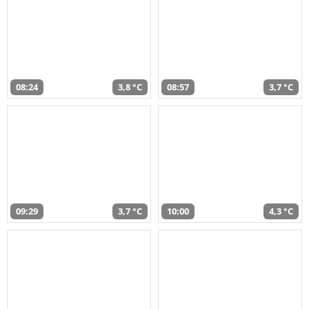
08:24
3,8 °C
08:57
3,7 °C
09:29
3,7 °C
10:00
4,3 °C