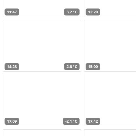
11:47
3,2 °C
12:20
14:28
2,8 °C
15:00
17:09
-2,1 °C
17:42