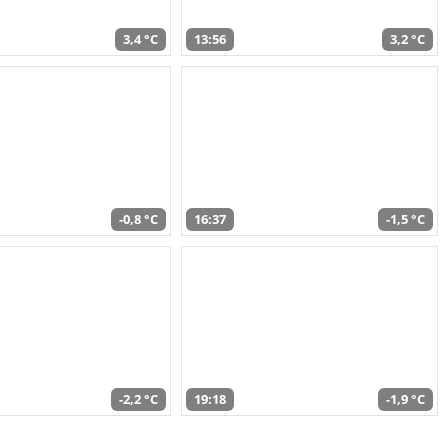
3,4 °C
13:56
3,2 °C
-0,8 °C
16:37
-1,5 °C
-2,2 °C
19:18
-1,9 °C