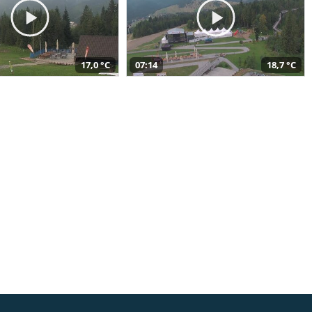
17,0 °C
07:14
18,7 °C