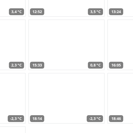
3,4 °C
12:52
3,5 °C
13:24
2,3 °C
15:33
0,8 °C
16:05
-2,3 °C
18:14
-2,3 °C
18:46