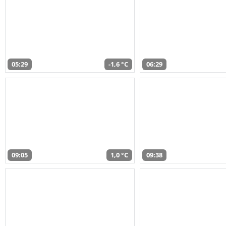
05:29
-1,6 °C
06:29
09:05
1,0 °C
09:38