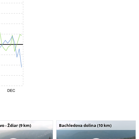
o - Ždiar (9 km)
Bachledova dolina (10 km)