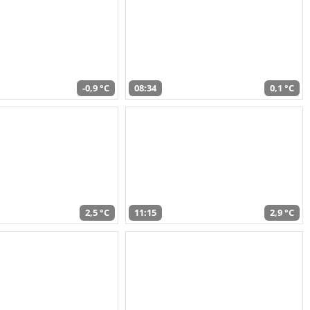
-0,9 °C
08:34
0,1 °C
2,5 °C
11:15
2,9 °C