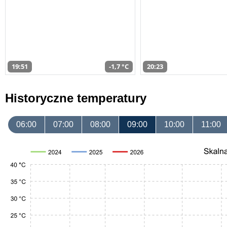
19:51
-1,7 °C
20:23
Historyczne temperatury
06:00
07:00
08:00
09:00
10:00
11:00