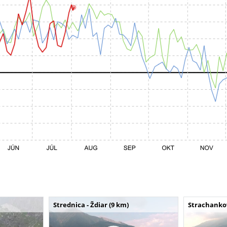
Strednica - Ždiar (9 km)
Strachankov