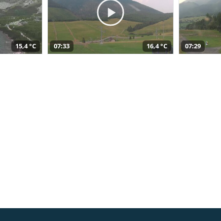
15,4 °C
07:33
16,4 °C
07:29