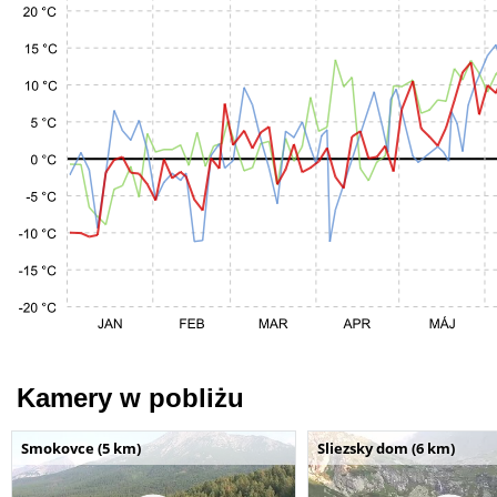
Kamery w pobliżu
Smokovce (5 km)
Sliezsky dom (6 km)