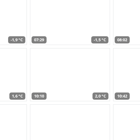
-1,9 °C
07:29
-1,5 °C
08:02
1,6 °C
10:10
2,0 °C
10:42