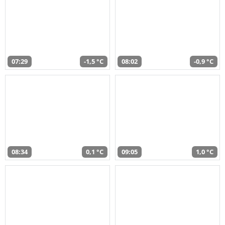
07:29
-1,5 °C
08:02
-0,9 °C
08:34
0,1 °C
09:05
1,0 °C