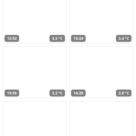
12:52
3,5 °C
13:24
3,4 °C
13:56
3,2 °C
14:28
2,8 °C