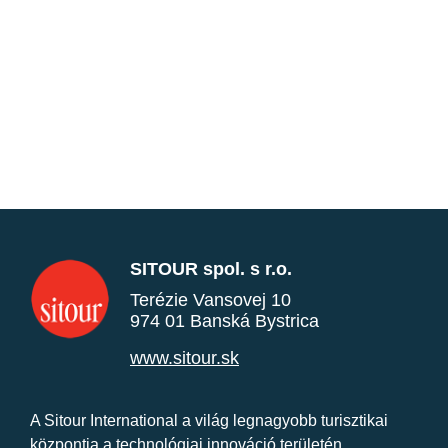
SITOUR spol. s r.o.
Terézie Vansovej 10
974 01 Banská Bystrica
www.sitour.sk
A Sitour International a világ legnagyobb turisztikai
központja a technológiai innováció területén.