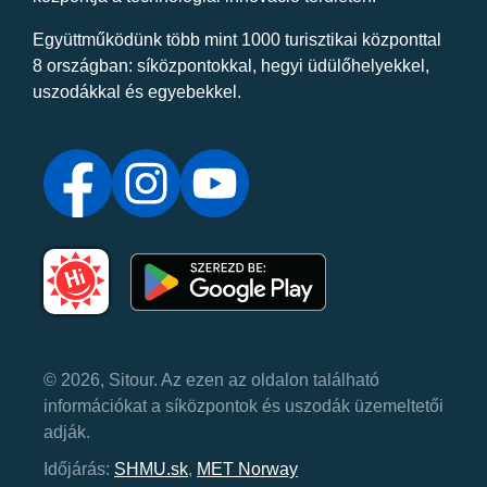
Együttműködünk több mint 1000 turisztikai központtal
8 országban: síközpontokkal, hegyi üdülőhelyekkel,
uszodákkal és egyebekkel.
© 2026, Sitour. Az ezen az oldalon található
információkat a síközpontok és uszodák üzemeltetői
adják.
Időjárás:
SHMU.sk
,
MET Norway