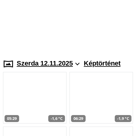
Szerda 12.11.2025
Képtörténet
05:29
-1,6 °C
06:29
-1,9 °C