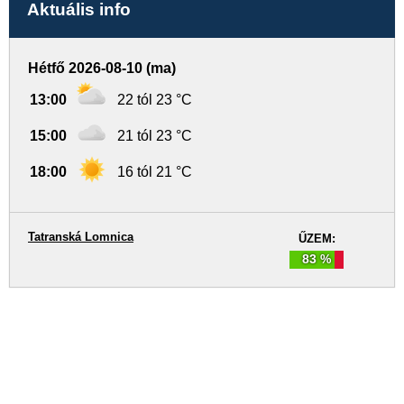
Aktuális info
Hétfő 2026-08-10 (ma)
13:00
22 tól 23 °C
15:00
21 tól 23 °C
18:00
16 tól 21 °C
Tatranská Lomnica
ŰZEM:
83 %