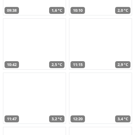
09:38
1,6 °C
10:10
2,0 °C
10:42
2,5 °C
11:15
2,9 °C
11:47
3,2 °C
12:20
3,4 °C