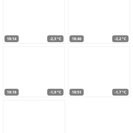
18:14
-2,3 °C
18:46
-2,2 °C
19:18
-1,9 °C
19:51
-1,7 °C