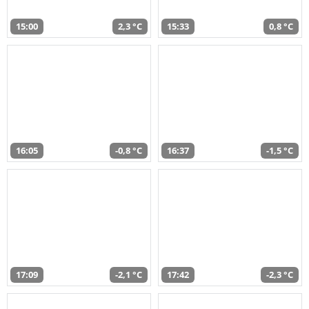
15:00
2,3 °C
15:33
0,8 °C
16:05
-0,8 °C
16:37
-1,5 °C
17:09
-2,1 °C
17:42
-2,3 °C