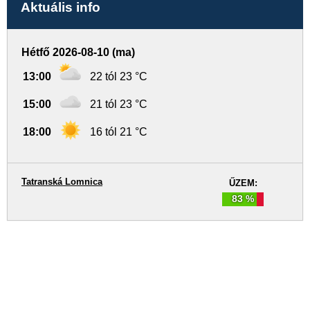
Aktuális info
Hétfő 2026-08-10 (ma)
13:00
22 tól 23 °C
15:00
21 tól 23 °C
18:00
16 tól 21 °C
Tatranská Lomnica
ŰZEM:
83 %