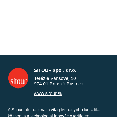
SITOUR spol. s r.o.
Terézie Vansovej 10
974 01 Banská Bystrica
www.sitour.sk
A Sitour International a világ legnagyobb turisztikai
központja a technológiai innováció területén.