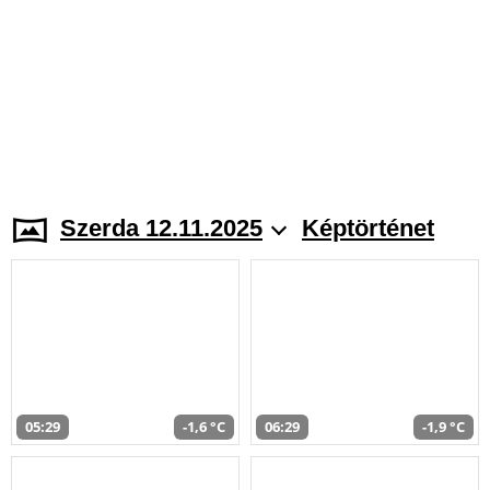
Szerda 12.11.2025
Képtörténet
05:29
-1,6 °C
06:29
-1,9 °C