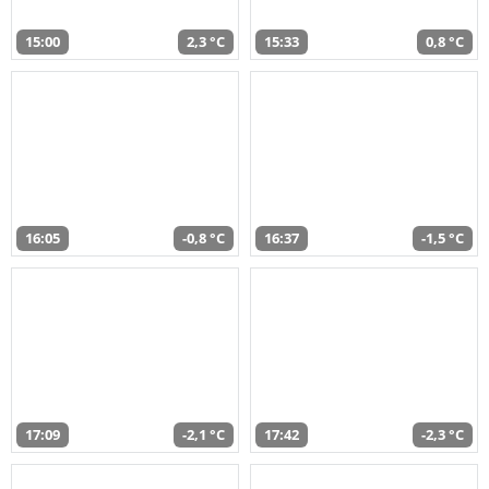
15:00
2,3 °C
15:33
0,8 °C
16:05
-0,8 °C
16:37
-1,5 °C
17:09
-2,1 °C
17:42
-2,3 °C