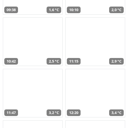
09:38
1,6 °C
10:10
2,0 °C
10:42
2,5 °C
11:15
2,9 °C
11:47
3,2 °C
12:20
3,4 °C