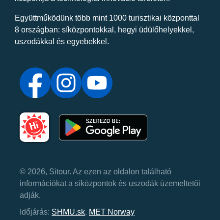
Együttműködünk több mint 1000 turisztikai központtal
8 országban: síközpontokkal, hegyi üdülőhelyekkel,
uszodákkal és egyebekkel.
© 2026, Sitour. Az ezen az oldalon található
információkat a síközpontok és uszodák üzemeltetői
adják.
Időjárás:
SHMU.sk
,
MET Norway