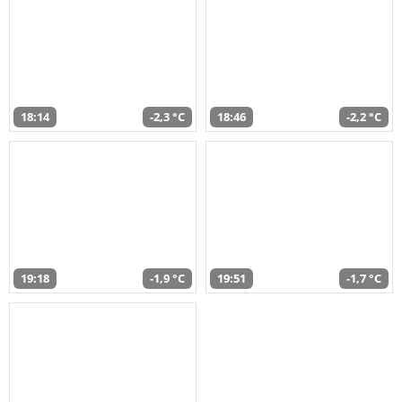
18:14
-2,3 °C
18:46
-2,2 °C
19:18
-1,9 °C
19:51
-1,7 °C