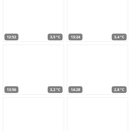
12:52
3,5 °C
13:24
3,4 °C
13:56
3,2 °C
14:28
2,8 °C