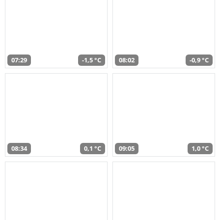
07:29
-1,5 °C
08:02
-0,9 °C
08:34
0,1 °C
09:05
1,0 °C