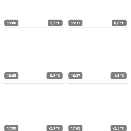
15:00
2,3 °C
15:33
0,8 °C
16:05
-0,8 °C
16:37
-1,5 °C
17:09
-2,1 °C
17:42
-2,3 °C