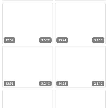
12:52
3,5 °C
13:24
3,4 °C
13:56
3,2 °C
14:28
2,8 °C