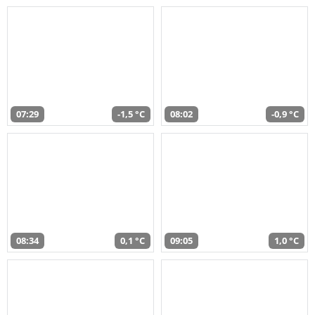
07:29
-1,5 °C
08:02
-0,9 °C
08:34
0,1 °C
09:05
1,0 °C