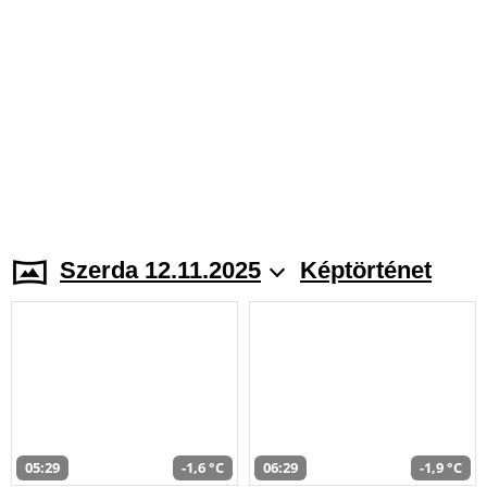
Szerda 12.11.2025
Képtörténet
05:29
-1,6 °C
06:29
-1,9 °C