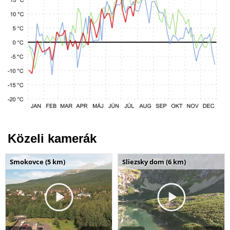
Közeli kamerák
Smokovce (5 km)
Sliezsky dom (6 km)