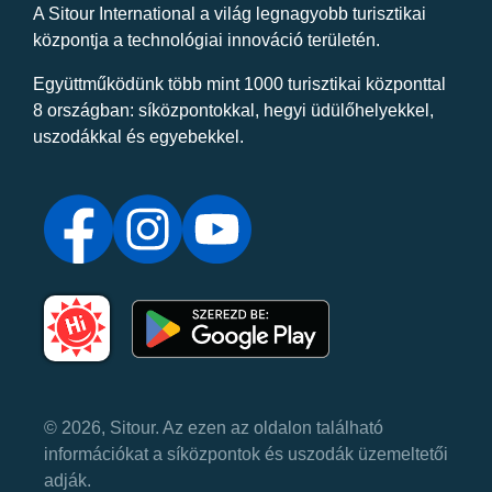
A Sitour International a világ legnagyobb turisztikai
központja a technológiai innováció területén.
Együttműködünk több mint 1000 turisztikai központtal
8 országban: síközpontokkal, hegyi üdülőhelyekkel,
uszodákkal és egyebekkel.
© 2026, Sitour. Az ezen az oldalon található
információkat a síközpontok és uszodák üzemeltetői
adják.