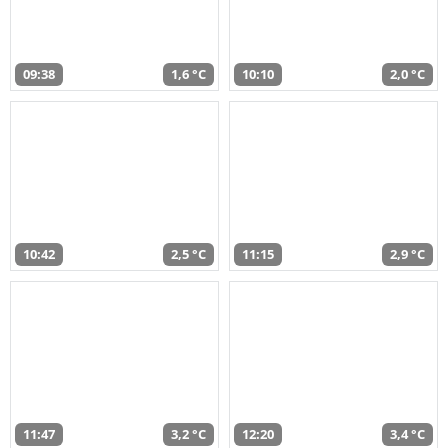
09:38
1,6 °C
10:10
2,0 °C
10:42
2,5 °C
11:15
2,9 °C
11:47
3,2 °C
12:20
3,4 °C