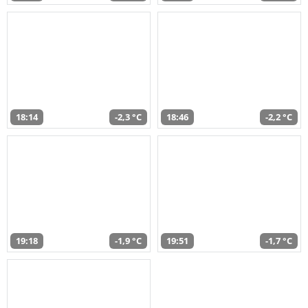
18:14
-2,3 °C
18:46
-2,2 °C
19:18
-1,9 °C
19:51
-1,7 °C