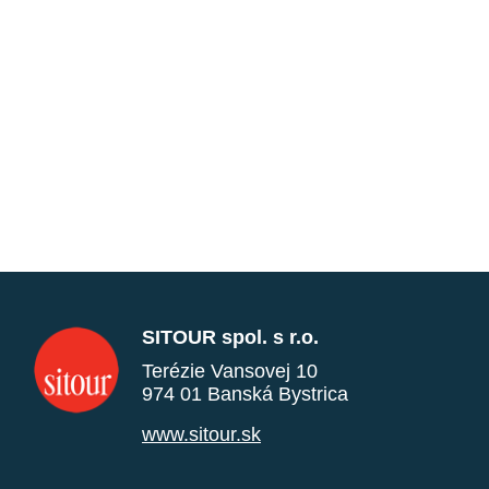
SITOUR spol. s r.o.
Terézie Vansovej 10
974 01 Banská Bystrica
www.sitour.sk