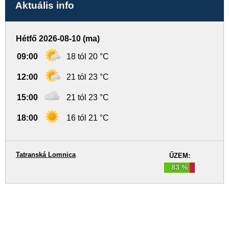
Aktuális info
Hétfő 2026-08-10 (ma)
09:00
18 tól 20 °C
12:00
21 tól 23 °C
15:00
21 tól 23 °C
18:00
16 tól 21 °C
Tatranská Lomnica
ŰZEM:
83 %