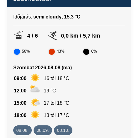
Időjárás:
semi cloudy
,
15.3 °C
4 / 6
0,0 km / 5,7 km
50%
43%
6%
Szombat 2026-08-08 (ma)
09:00
16 tól 18 °C
12:00
19 °C
15:00
17 tól 18 °C
18:00
13 tól 17 °C
08.08.
08.09.
08.10.