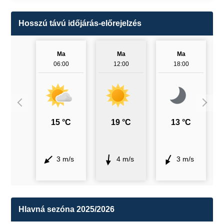
Hosszú távú időjárás-előrejelzés
Ma
Ma
Ma
06:00
12:00
18:00
15 °C
19 °C
13 °C
3 m/s
4 m/s
3 m/s
Hlavná sezóna 2025/2026