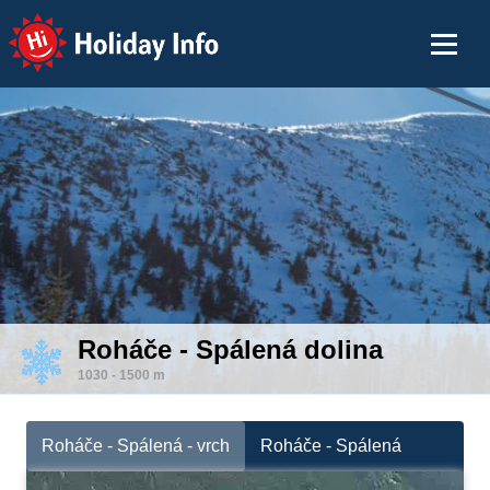
Holiday Info
Roháče - Spálená dolina
1030 - 1500 m
Roháče - Spálená - vrch
Roháče - Spálená