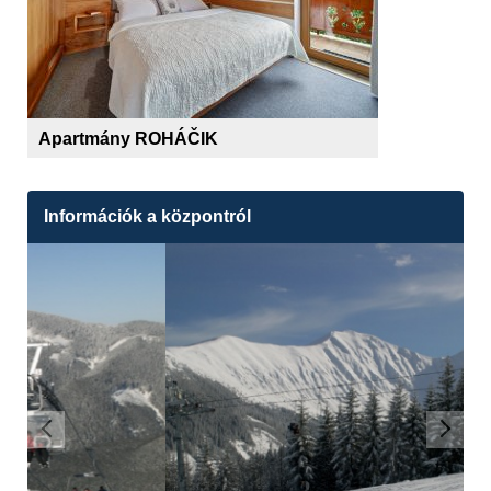
Apartmány ROHÁČIK
Információk a központról