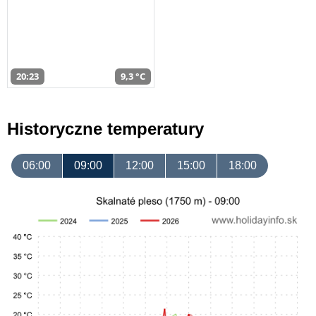
20:23
9,3 °C
Historyczne temperatury
06:00
09:00
12:00
15:00
18:00