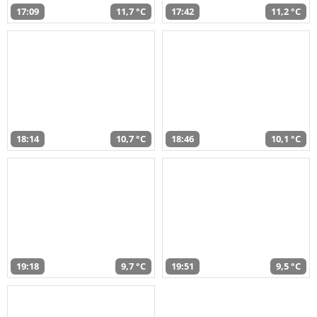
17:09
11,7 °C
17:42
11,2 °C
18:14
10,7 °C
18:46
10,1 °C
19:18
9,7 °C
19:51
9,5 °C