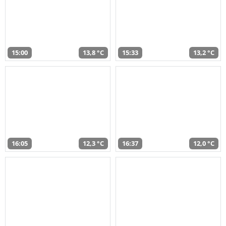
15:00
13,8 °C
15:33
13,2 °C
16:05
12,3 °C
16:37
12,0 °C