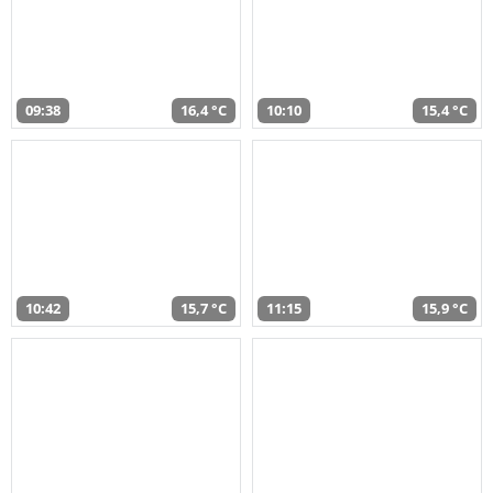
09:38
16,4 °C
10:10
15,4 °C
10:42
15,7 °C
11:15
15,9 °C