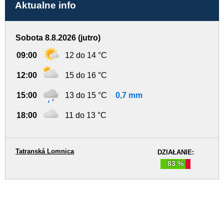
Aktualne info
Sobota 8.8.2026 (jutro)
09:00
12 do 14 °C
12:00
15 do 16 °C
15:00
13 do 15 °C
0,7 mm
18:00
11 do 13 °C
Tatranská Lomnica
DZIAŁANIE:
83 %