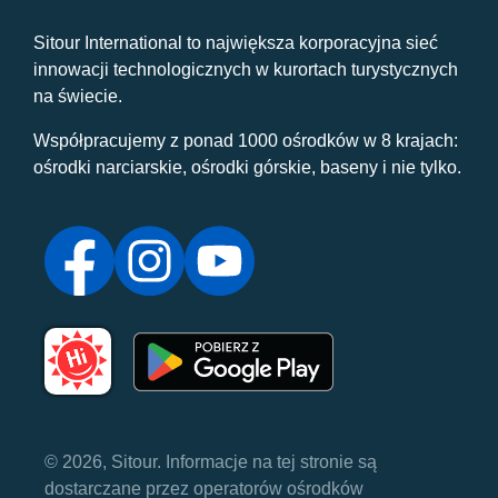
Sitour International to największa korporacyjna sieć
innowacji technologicznych w kurortach turystycznych
na świecie.
Współpracujemy z ponad 1000 ośrodków w 8 krajach:
ośrodki narciarskie, ośrodki górskie, baseny i nie tylko.
© 2026, Sitour. Informacje na tej stronie są
dostarczane przez operatorów ośrodków