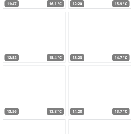
11:47
16,1 °C
12:20
15,9 °C
12:52
15,4 °C
13:23
14,7 °C
13:56
13,8 °C
14:28
13,7 °C