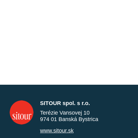
SITOUR spol. s r.o.
Terézie Vansovej 10
974 01 Banská Bystrica
www.sitour.sk