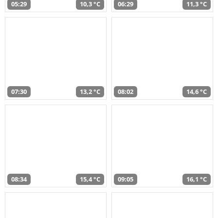
05:29
10,3 °C
06:29
11,3 °C
07:30
13,2 °C
08:02
14,6 °C
08:34
15,4 °C
09:05
16,1 °C