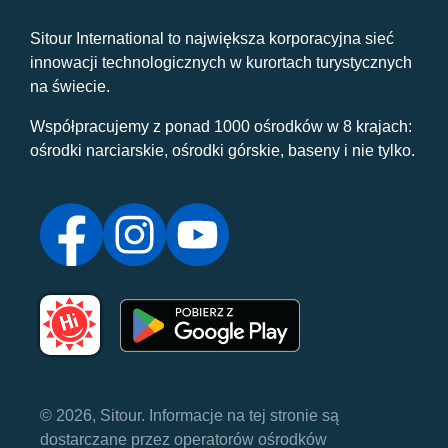
Sitour International to największa korporacyjna sieć
innowacji technologicznych w kurortach turystycznych
na świecie.
Współpracujemy z ponad 1000 ośrodków w 8 krajach:
ośrodki narciarskie, ośrodki górskie, baseny i nie tylko.
© 2026, Sitour. Informacje na tej stronie są
dostarczane przez operatorów ośrodków