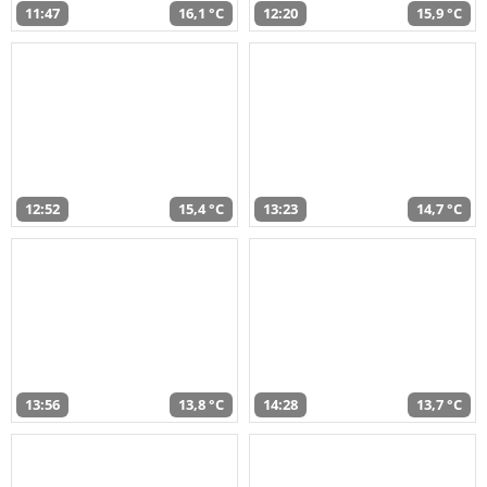
11:47
16,1 °C
12:20
15,9 °C
12:52
15,4 °C
13:23
14,7 °C
13:56
13,8 °C
14:28
13,7 °C