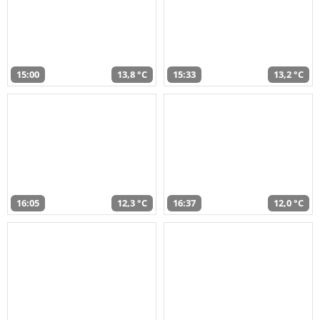
15:00
13,8 °C
15:33
13,2 °C
16:05
12,3 °C
16:37
12,0 °C