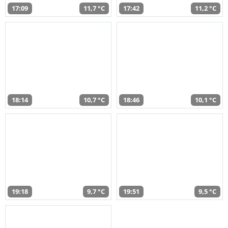
17:09
11,7 °C
17:42
11,2 °C
18:14
10,7 °C
18:46
10,1 °C
19:18
9,7 °C
19:51
9,5 °C