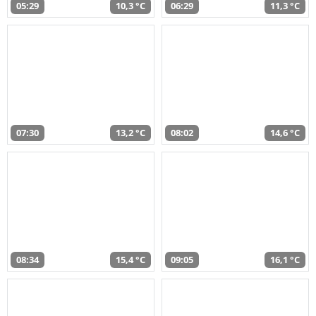
05:29
10,3 °C
06:29
11,3 °C
07:30
13,2 °C
08:02
14,6 °C
08:34
15,4 °C
09:05
16,1 °C