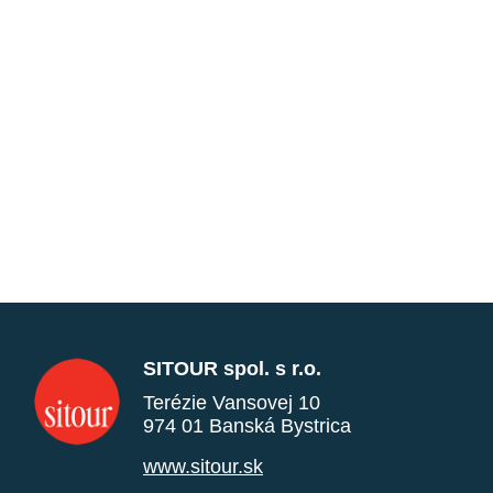
SITOUR spol. s r.o.
Terézie Vansovej 10
974 01 Banská Bystrica
www.sitour.sk