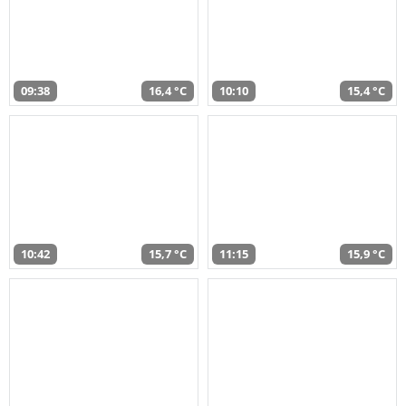
09:38
16,4 °C
10:10
15,4 °C
10:42
15,7 °C
11:15
15,9 °C