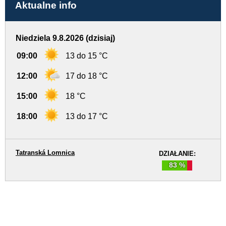
Aktualne info
Niedziela 9.8.2026 (dzisiaj)
09:00
13 do 15 °C
12:00
17 do 18 °C
15:00
18 °C
18:00
13 do 17 °C
Tatranská Lomnica
DZIAŁANIE:
83 %