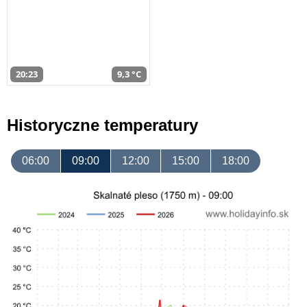
20:23
9,3 °C
Historyczne temperatury
06:00
09:00
12:00
15:00
18:00