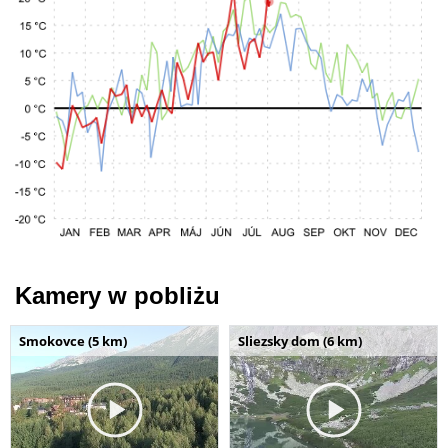
Kamery w pobliżu
Smokovce (5 km)
Sliezsky dom (6 km)