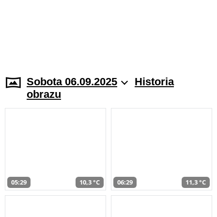
Sobota 06.09.2025
Historia
obrazu
05:29
10,3 °C
06:29
11,3 °C