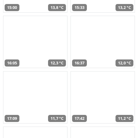
15:00
13,8 °C
15:33
13,2 °C
16:05
12,3 °C
16:37
12,0 °C
17:09
11,7 °C
17:42
11,2 °C