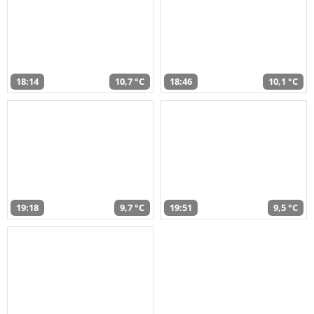
18:14
10,7 °C
18:46
10,1 °C
19:18
9,7 °C
19:51
9,5 °C