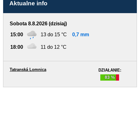
Aktualne info
Sobota 8.8.2026 (dzisiaj)
15:00
13 do 15 °C
0,7 mm
18:00
11 do 12 °C
Tatranská Lomnica
DZIAŁANIE:
83 %