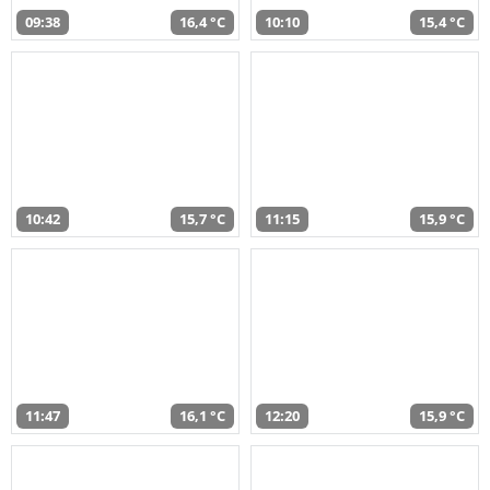
09:38
16,4 °C
10:10
15,4 °C
10:42
15,7 °C
11:15
15,9 °C
11:47
16,1 °C
12:20
15,9 °C