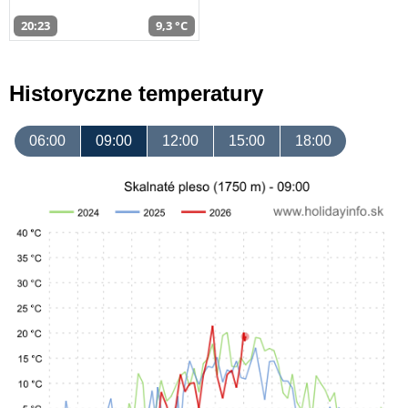
20:23
9,3 °C
Historyczne temperatury
06:00
09:00
12:00
15:00
18:00