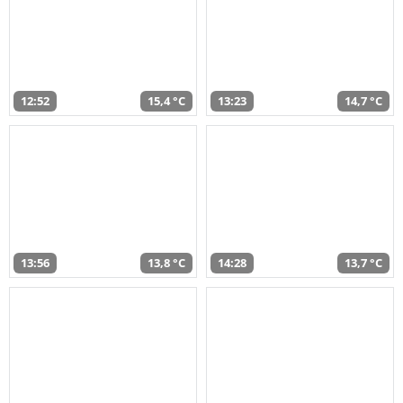
12:52
15,4 °C
13:23
14,7 °C
13:56
13,8 °C
14:28
13,7 °C