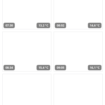
07:30
13,2 °C
08:02
14,6 °C
08:34
15,4 °C
09:05
16,1 °C