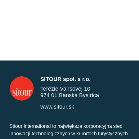
SITOUR spol. s r.o.
Terézie Vansovej 10
974 01 Banská Bystrica
www.sitour.sk
Sitour International to największa korporacyjna sieć
innowacji technologicznych w kurortach turystycznych