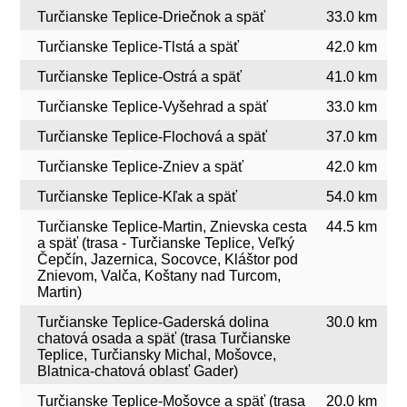
Turčianske Teplice-Driečnok a späť
33.0 km
Turčianske Teplice-Tlstá a späť
42.0 km
Turčianske Teplice-Ostrá a späť
41.0 km
Turčianske Teplice-Vyšehrad a späť
33.0 km
Turčianske Teplice-Flochová a späť
37.0 km
Turčianske Teplice-Zniev a späť
42.0 km
Turčianske Teplice-Kľak a späť
54.0 km
Turčianske Teplice-Martin, Znievska cesta
44.5 km
a späť (trasa - Turčianske Teplice, Veľký
Čepčín, Jazernica, Socovce, Kláštor pod
Znievom, Valča, Koštany nad Turcom,
Martin)
Turčianske Teplice-Gaderská dolina
30.0 km
chatová osada a späť (trasa Turčianske
Teplice, Turčiansky Michal, Mošovce,
Blatnica-chatová oblasť Gader)
Turčianske Teplice-Mošovce a späť (trasa
20.0 km