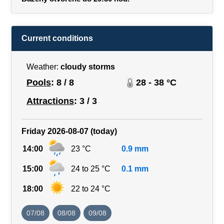
Current conditions
Weather:
cloudy storms
Pools
: 8 / 8
28 - 38 °C
Attractions
: 3 / 3
Friday 2026-08-07 (today)
14:00
23 °C
0.9 mm
15:00
24 to 25 °C
0.1 mm
18:00
22 to 24 °C
07/08
08/08
09/08