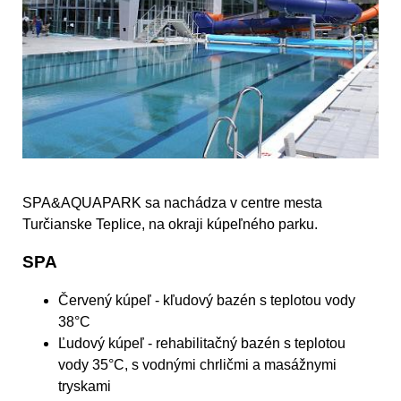
SPA&AQUAPARK sa nachádza v centre mesta
Turčianske Teplice, na okraji kúpeľného parku.
SPA
Červený kúpeľ - kľudový bazén s teplotou vody
38°C
Ľudový kúpeľ - rehabilitačný bazén s teplotou
vody 35°C, s vodnými chrličmi a masážnymi
tryskami