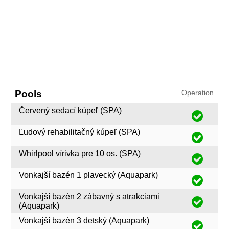
Pools
Operation
Červený sedací kúpeľ (SPA)
Ľudový rehabilitačný kúpeľ (SPA)
Whirlpool vírivka pre 10 os. (SPA)
Vonkajší bazén 1 plavecký (Aquapark)
Vonkajší bazén 2 zábavný s atrakciami
(Aquapark)
Vonkajší bazén 3 detský (Aquapark)