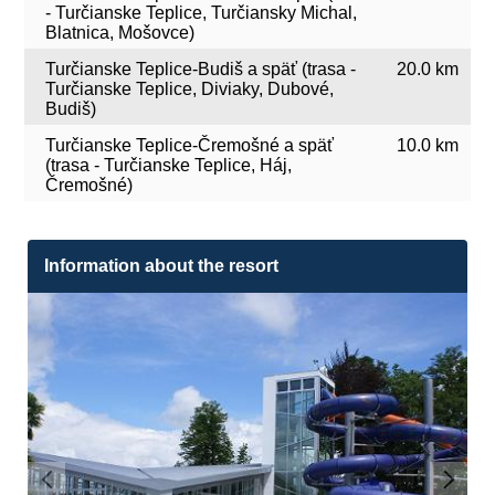
- Turčianske Teplice, Turčiansky Michal,
Blatnica, Mošovce)
Turčianske Teplice-Budiš a späť (trasa -
20.0 km
Turčianske Teplice, Diviaky, Dubové,
Budiš)
Turčianske Teplice-Čremošné a späť
10.0 km
(trasa - Turčianske Teplice, Háj,
Čremošné)
Information about the resort