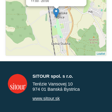
11:00 - 20:00
Leaflet
SITOUR spol. s r.o.
Terézie Vansovej 10
974 01 Banská Bystrica
www.sitour.sk